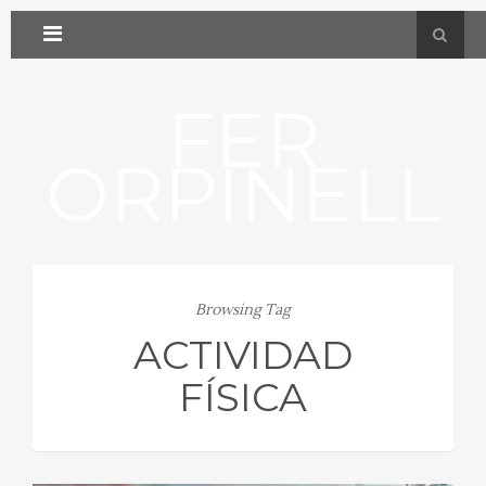
FER
ORPINELL
Browsing Tag
ACTIVIDAD
FÍSICA