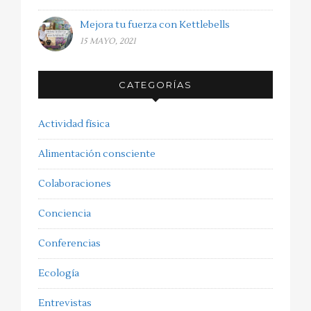
Mejora tu fuerza con Kettlebells
15 MAYO, 2021
CATEGORÍAS
Actividad física
Alimentación consciente
Colaboraciones
Conciencia
Conferencias
Ecología
Entrevistas