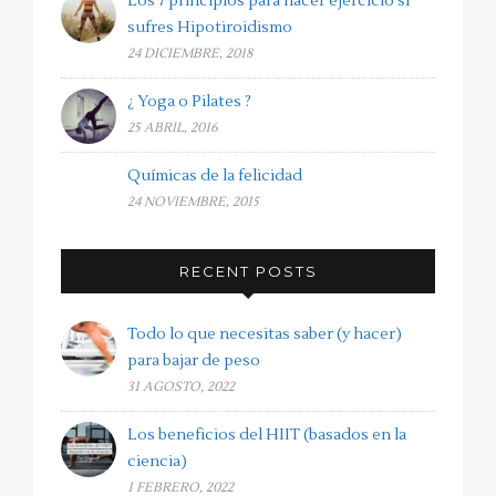
Los 7 principios para hacer ejercicio si
sufres Hipotiroidismo
24 DICIEMBRE, 2018
¿ Yoga o Pilates ?
25 ABRIL, 2016
Químicas de la felicidad
24 NOVIEMBRE, 2015
RECENT POSTS
Todo lo que necesitas saber (y hacer)
para bajar de peso
31 AGOSTO, 2022
Los beneficios del HIIT (basados en la
ciencia)
1 FEBRERO, 2022