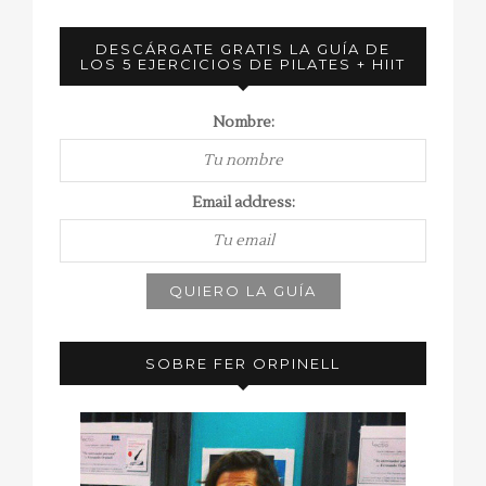
DESCÁRGATE GRATIS LA GUÍA DE
LOS 5 EJERCICIOS DE PILATES + HIIT
Nombre:
Email address:
SOBRE FER ORPINELL