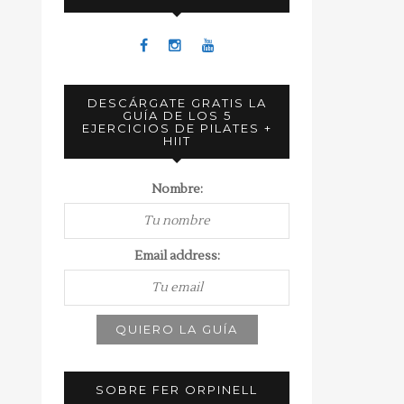
DESCÁRGATE GRATIS LA
GUÍA DE LOS 5
EJERCICIOS DE PILATES +
HIIT
Nombre:
Email address:
SOBRE FER ORPINELL