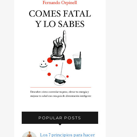
POPULAR POSTS
Los 7 principios para hacer