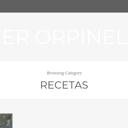
FER ORPINEL
Browsing Category
RECETAS