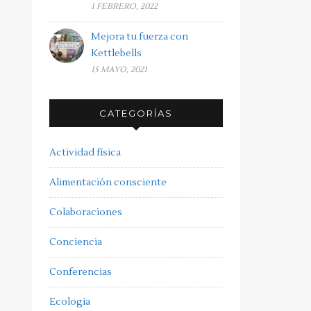
1 FEBRERO, 2022
Mejora tu fuerza con
Kettlebells
15 MAYO, 2021
CATEGORÍAS
Actividad física
Alimentación consciente
Colaboraciones
Conciencia
Conferencias
Ecología