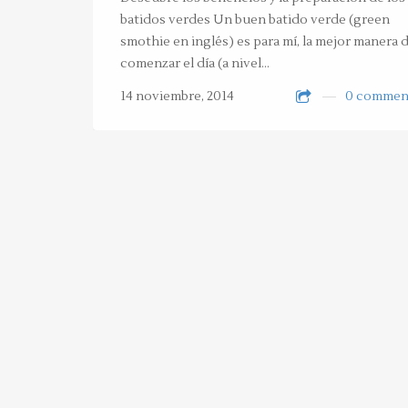
batidos verdes Un buen batido verde (green
smothie en inglés) es para mí, la mejor manera 
comenzar el día (a nivel…
14 noviembre, 2014
0 commen