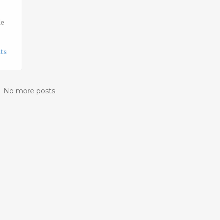
de
ts
No more posts