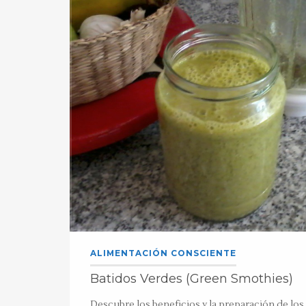
ALIMENTACIÓN CONSCIENTE
Batidos Verdes (Green Smothies)
Descubre los beneficios y la preparación de los