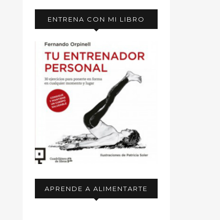
ENTRENA CON MI LIBRO
APRENDE A ALIMENTARTE