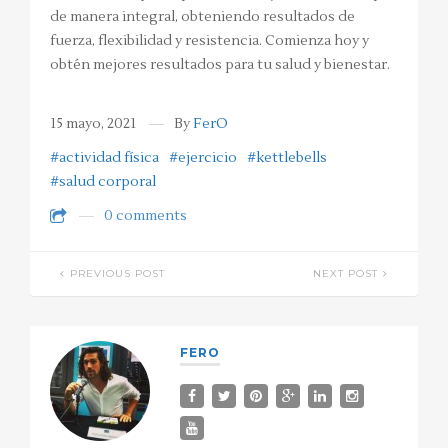
de manera integral, obteniendo resultados de
fuerza, flexibilidad y resistencia. Comienza hoy y
obtén mejores resultados para tu salud y bienestar.
15 mayo, 2021
By
FerO
#actividad física
#ejercicio
#kettlebells
#salud corporal
0 comments
PREVIOUS POST
NEXT POST
FERO