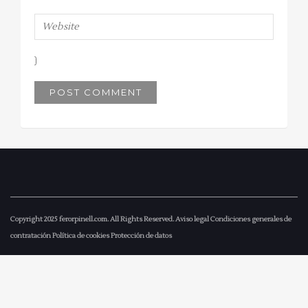
Copyright 2025
ferorpinell.com
. All Rights Reserved.
Aviso legal
Condiciones generales de
contratación
Política de cookies
Protección de datos