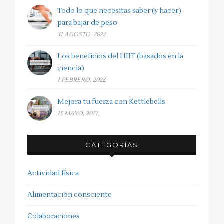
Todo lo que necesitas saber (y hacer)
para bajar de peso
31 AGOSTO, 2022
Los beneficios del HIIT (basados en la
ciencia)
1 FEBRERO, 2022
Mejora tu fuerza con Kettlebells
15 MAYO, 2021
CATEGORÍAS
Actividad física
Alimentación consciente
Colaboraciones