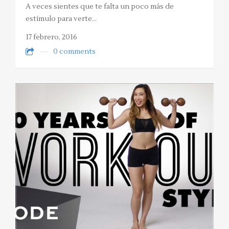
A veces sientes que te falta un poco más de
estímulo para verte…
17 febrero, 2016
0 comments