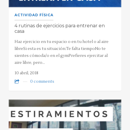
ACTIVIDAD FÍSICA
4 rutinas de ejercicios para entrenar en
casa
Haz ejercicio en tu espacio o en tu hotel o al aire
libreSi esta es tu situación:Te falta tiempoNo te
sientes cómoda/o en el gymPrefieres ejercitar al
aire libre, pero…
10 abril, 2018
0 comments