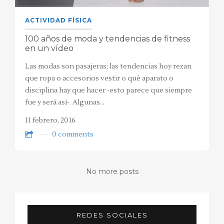
ACTIVIDAD FÍSICA
100 años de moda y tendencias de fitness
en un vídeo
Las modas son pasajeras; las tendencias hoy rezan
que ropa o accesorios vestir o qué aparato o
disciplina hay que hacer -esto parece que siempre
fue y será así-. Algunas…
11 febrero, 2016
0 comments
No more posts
REDES SOCIALES