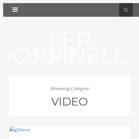
FER
ORPINELL
Browsing Category
VIDEO