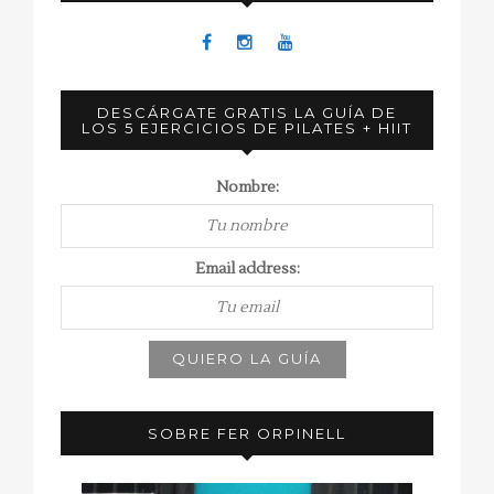
DESCÁRGATE GRATIS LA GUÍA DE
LOS 5 EJERCICIOS DE PILATES + HIIT
Nombre:
Email address:
SOBRE FER ORPINELL