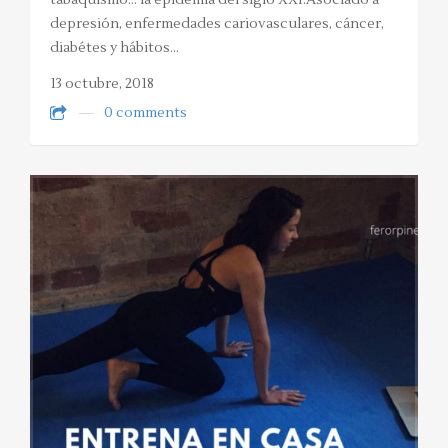
tabaquismo… la epidemia del siglo XXI.Asociado a
depresión, enfermedades cariovasculares, cáncer,
diabétes y hábitos…
13 octubre, 2018
0 comments