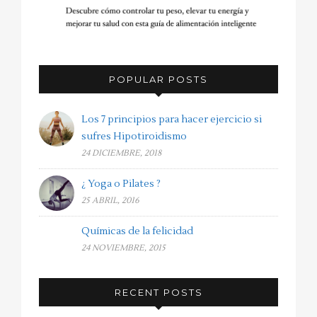
POPULAR POSTS
Los 7 principios para hacer ejercicio si
sufres Hipotiroidismo
24 DICIEMBRE, 2018
¿ Yoga o Pilates ?
25 ABRIL, 2016
Químicas de la felicidad
24 NOVIEMBRE, 2015
RECENT POSTS