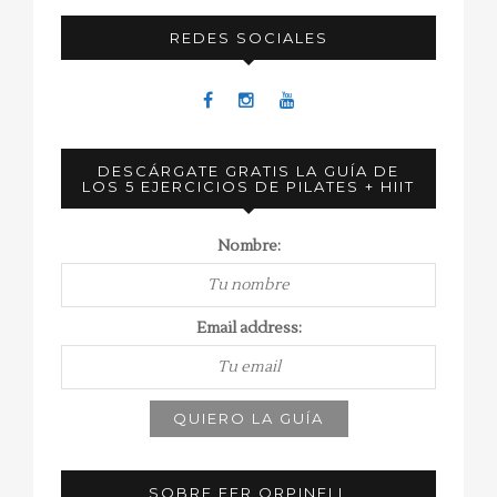
REDES SOCIALES
DESCÁRGATE GRATIS LA GUÍA DE
LOS 5 EJERCICIOS DE PILATES + HIIT
Nombre:
Email address:
SOBRE FER ORPINELL