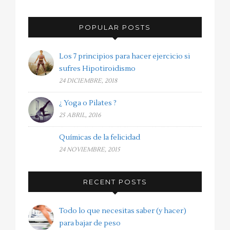
POPULAR POSTS
Los 7 principios para hacer ejercicio si
sufres Hipotiroidismo
24 DICIEMBRE, 2018
¿ Yoga o Pilates ?
25 ABRIL, 2016
Químicas de la felicidad
24 NOVIEMBRE, 2015
RECENT POSTS
Todo lo que necesitas saber (y hacer)
para bajar de peso