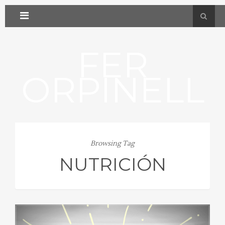
FER
ORPINELL
Browsing Tag
NUTRICIÓN