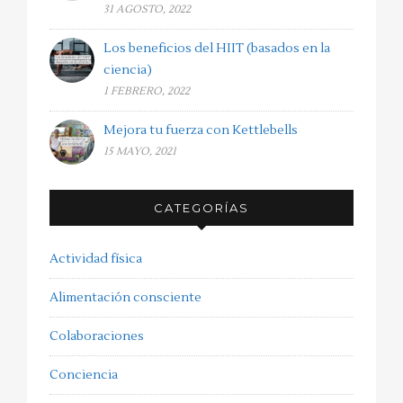
31 AGOSTO, 2022
Los beneficios del HIIT (basados en la
ciencia)
1 FEBRERO, 2022
Mejora tu fuerza con Kettlebells
15 MAYO, 2021
CATEGORÍAS
Actividad física
Alimentación consciente
Colaboraciones
Conciencia