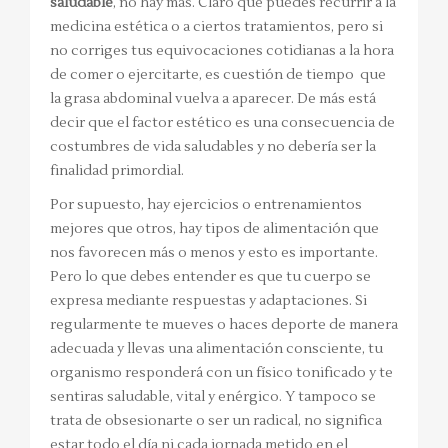
saludable
, no hay más. Claro que puedes recurrir a la
medicina estética o a ciertos tratamientos, pero si
no corriges tus equivocaciones cotidianas a la hora
de comer o ejercitarte, es cuestión de tiempo que
la grasa abdominal vuelva a aparecer. De más está
decir que el factor estético es una consecuencia de
costumbres de vida saludables y no debería ser la
finalidad primordial.
Por supuesto, hay ejercicios o entrenamientos
mejores que otros, hay tipos de alimentación que
nos favorecen más o menos y esto es importante.
Pero lo que debes entender es que tu cuerpo se
expresa mediante respuestas y adaptaciones. Si
regularmente te mueves o haces deporte de manera
adecuada y llevas una alimentación consciente, tu
organismo responderá con un físico tonificado y te
sentiras saludable, vital y enérgico. Y tampoco se
trata de obsesionarte o ser un radical, no significa
estar todo el día ni cada jornada metido en el