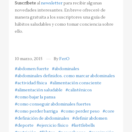
Suscríbete
al
newsletter
para recibir algunas
novedades interesantes. En breve ofreceré de
manera gratuita a los suscriptores una guía de
hábitos saludables y como tomar conciencia sobre
ello.
10 marzo, 2015
By
FerO
#abdomen fuerte
#abdominales
#abdominales definidos. como marcar abdominales
#actividad física
#alimentación consciente
#alimentación saludable
#calisténicos
#como bajar la pansa
#como conseguir abdominales fuertes
#como perder barriga
#como perder peso
#core
#definición de abdominales
#definir abdomen
#deporte
#ejercicio físico
#kettlebells