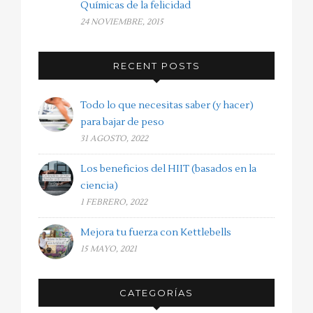
Químicas de la felicidad
24 NOVIEMBRE, 2015
RECENT POSTS
Todo lo que necesitas saber (y hacer)
para bajar de peso
31 AGOSTO, 2022
Los beneficios del HIIT (basados en la
ciencia)
1 FEBRERO, 2022
Mejora tu fuerza con Kettlebells
15 MAYO, 2021
CATEGORÍAS