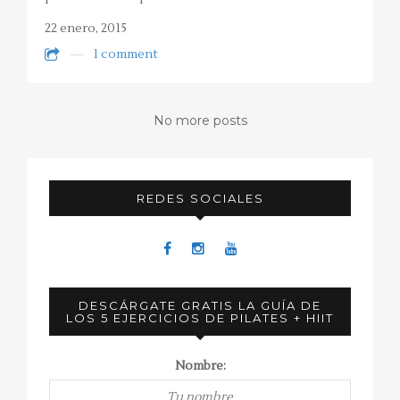
22 enero, 2015
1 comment
No more posts
REDES SOCIALES
DESCÁRGATE GRATIS LA GUÍA DE
LOS 5 EJERCICIOS DE PILATES + HIIT
Nombre: