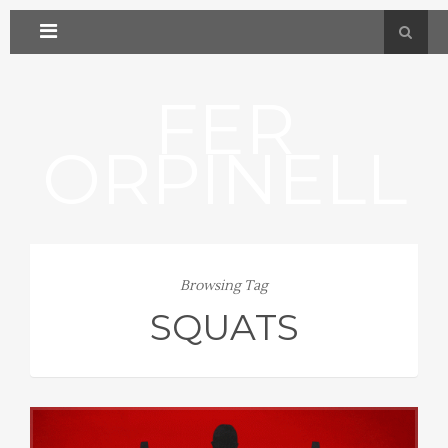
FER
ORPINELL
Browsing Tag
SQUATS