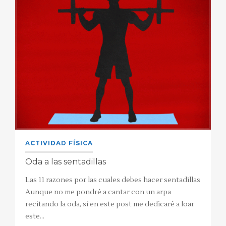
ACTIVIDAD FÍSICA
Oda a las sentadillas
Las 11 razones por las cuales debes hacer sentadillas
Aunque no me pondré a cantar con un arpa
recitando la oda, sí en este post me dedicaré a loar
este…