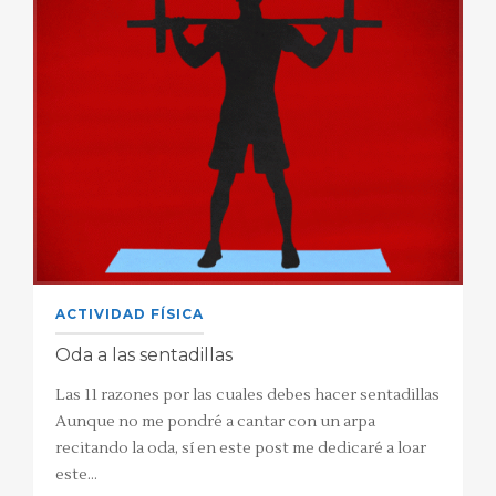
ACTIVIDAD FÍSICA
Oda a las sentadillas
Las 11 razones por las cuales debes hacer sentadillas
Aunque no me pondré a cantar con un arpa
recitando la oda, sí en este post me dedicaré a loar
este…