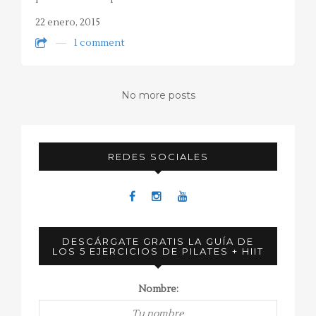
22 enero, 2015
1 comment
No more posts
REDES SOCIALES
DESCÁRGATE GRATIS LA GUÍA DE
LOS 5 EJERCICIOS DE PILATES + HIIT
Nombre: