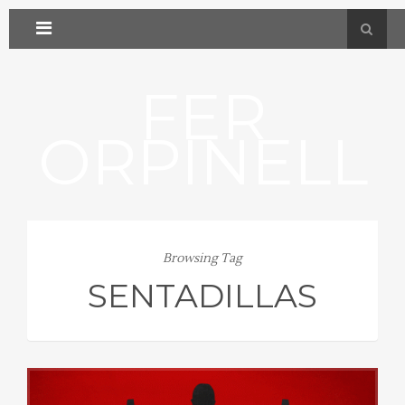
FER
ORPINELL
Browsing Tag
SENTADILLAS