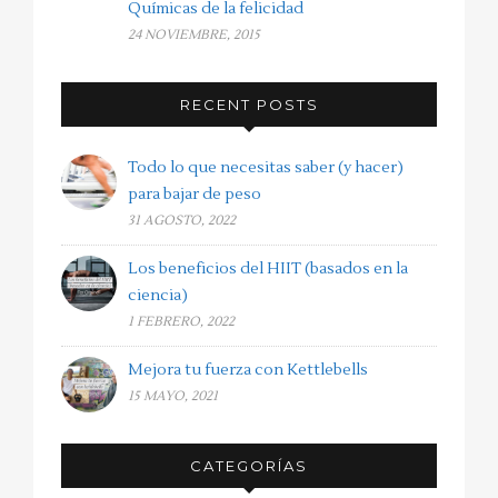
Químicas de la felicidad
24 NOVIEMBRE, 2015
RECENT POSTS
Todo lo que necesitas saber (y hacer)
para bajar de peso
31 AGOSTO, 2022
Los beneficios del HIIT (basados en la
ciencia)
1 FEBRERO, 2022
Mejora tu fuerza con Kettlebells
15 MAYO, 2021
CATEGORÍAS