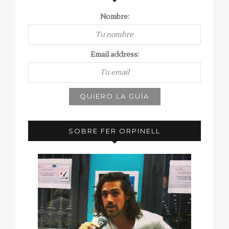
Nombre:
Email address:
SOBRE FER ORPINELL