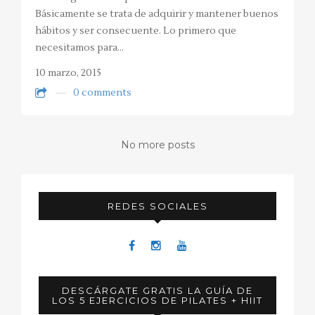
Básicamente se trata de adquirir y mantener buenos
hábitos y ser consecuente. Lo primero que
necesitamos para…
10 marzo, 2015
0 comments
No more posts
REDES SOCIALES
DESCÁRGATE GRATIS LA GUÍA DE
LOS 5 EJERCICIOS DE PILATES + HIIT