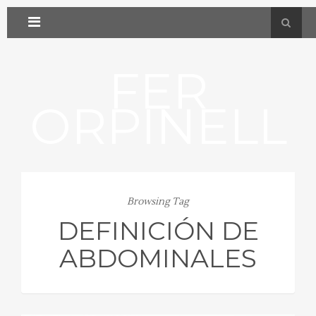
FER
ORPINELL
Browsing Tag
DEFINICIÓN DE
ABDOMINALES