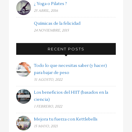
¿ Yoga o Pilates ?
25 ABRIL, 2016
Químicas de la felicidad
24 NOVIEMBRE, 2015
RECENT POSTS
Todo lo que necesitas saber (y hacer)
para bajar de peso
31 AGOSTO, 2022
Los beneficios del HIIT (basados en la
ciencia)
1 FEBRERO, 2022
Mejora tu fuerza con Kettlebells
15 MAYO, 2021