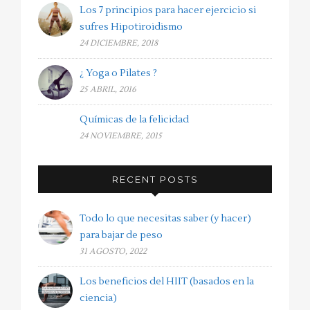
Los 7 principios para hacer ejercicio si
sufres Hipotiroidismo
24 DICIEMBRE, 2018
¿ Yoga o Pilates ?
25 ABRIL, 2016
Químicas de la felicidad
24 NOVIEMBRE, 2015
RECENT POSTS
Todo lo que necesitas saber (y hacer)
para bajar de peso
31 AGOSTO, 2022
Los beneficios del HIIT (basados en la
ciencia)