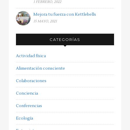
1 FEBRERO, 2022
Mejora tu fuerza con Kettlebells
15 MAYO, 2021
CATEGORÍAS
Actividad física
Alimentación consciente
Colaboraciones
Conciencia
Conferencias
Ecología