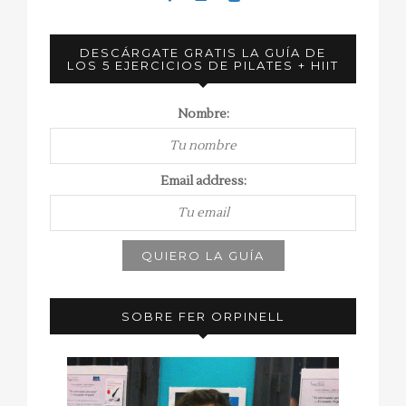
DESCÁRGATE GRATIS LA GUÍA DE
LOS 5 EJERCICIOS DE PILATES + HIIT
Nombre:
Email address:
SOBRE FER ORPINELL