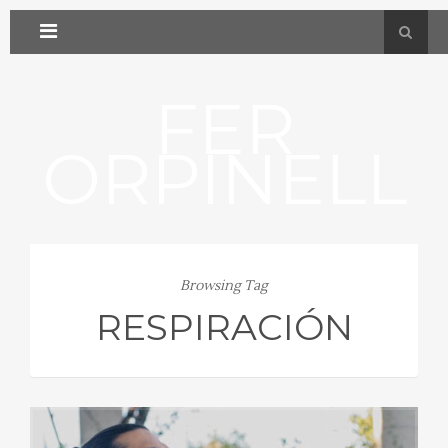
FER
ORPINELL
Browsing Tag
RESPIRACIÓN