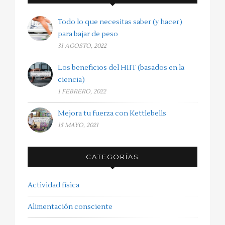
Todo lo que necesitas saber (y hacer)
para bajar de peso
31 AGOSTO, 2022
Los beneficios del HIIT (basados en la
ciencia)
1 FEBRERO, 2022
Mejora tu fuerza con Kettlebells
15 MAYO, 2021
CATEGORÍAS
Actividad física
Alimentación consciente