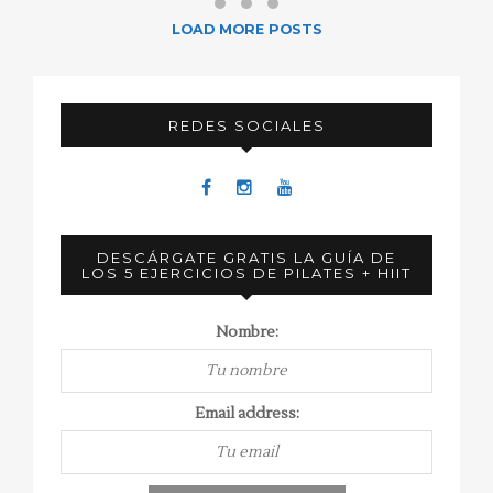
LOAD MORE POSTS
REDES SOCIALES
DESCÁRGATE GRATIS LA GUÍA DE
LOS 5 EJERCICIOS DE PILATES + HIIT
Nombre:
Email address: