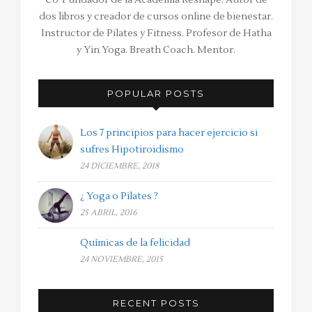
dos libros y creador de cursos online de bienestar.
Instructor de Pilates y Fitness. Profesor de Hatha
y Yin Yoga. Breath Coach. Mentor.
POPULAR POSTS
Los 7 principios para hacer ejercicio si
sufres Hipotiroidismo
24 DICIEMBRE, 2018
¿ Yoga o Pilates ?
25 ABRIL, 2016
Químicas de la felicidad
24 NOVIEMBRE, 2015
RECENT POSTS