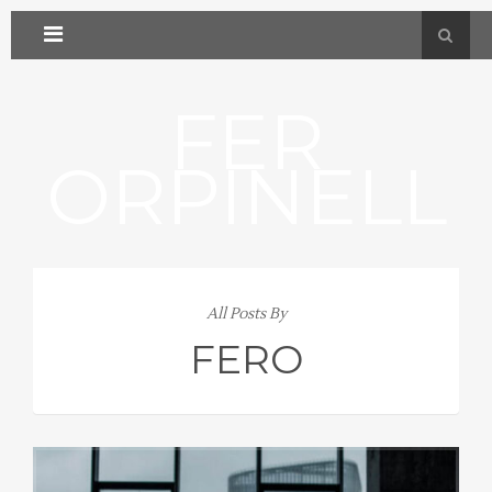
FER
ORPINELL
All Posts By
FERO