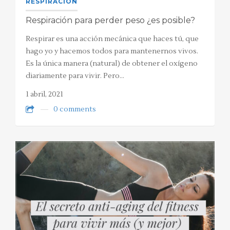
RESPIRACIÓN
Respiración para perder peso ¿es posible?
Respirar es una acción mecánica que haces tú, que
hago yo y hacemos todos para mantenernos vivos.
Es la única manera (natural) de obtener el oxígeno
diariamente para vivir. Pero…
1 abril, 2021
0 comments