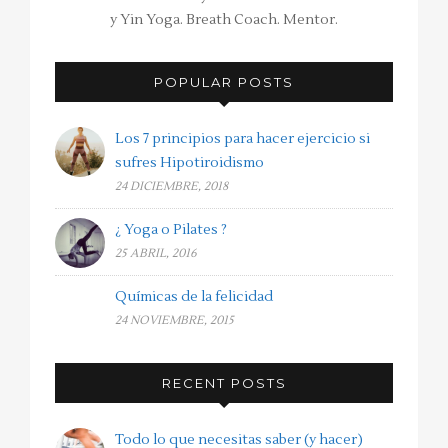
y Yin Yoga. Breath Coach. Mentor.
POPULAR POSTS
Los 7 principios para hacer ejercicio si
sufres Hipotiroidismo
24 DICIEMBRE, 2018
¿ Yoga o Pilates ?
25 ABRIL, 2016
Químicas de la felicidad
24 NOVIEMBRE, 2015
RECENT POSTS
Todo lo que necesitas saber (y hacer)