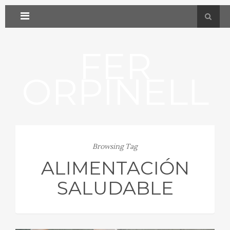
FER
ORPINELL
Browsing Tag
ALIMENTACIÓN
SALUDABLE