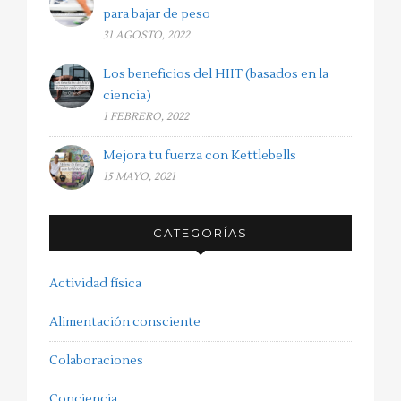
para bajar de peso
31 AGOSTO, 2022
Los beneficios del HIIT (basados en la
ciencia)
1 FEBRERO, 2022
Mejora tu fuerza con Kettlebells
15 MAYO, 2021
CATEGORÍAS
Actividad física
Alimentación consciente
Colaboraciones
Conciencia