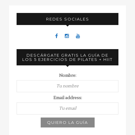
REDES SOCIALES
DESCÁRGATE GRATIS LA GUÍA DE
LOS 5 EJERCICIOS DE PILATES + HIIT
Nombre:
Email address: