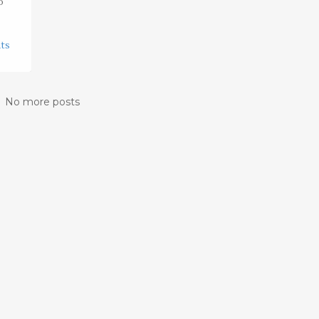
o
ts
No more posts