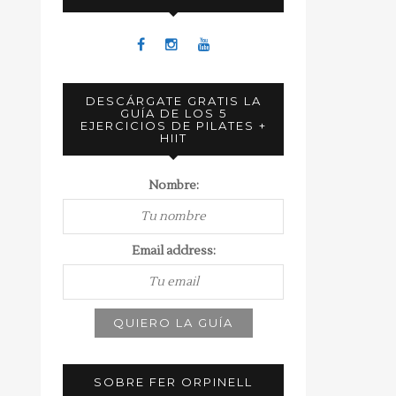
DESCÁRGATE GRATIS LA
GUÍA DE LOS 5
EJERCICIOS DE PILATES +
HIIT
Nombre:
Email address:
SOBRE FER ORPINELL