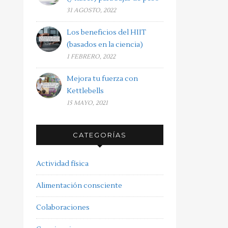
31 AGOSTO, 2022
Los beneficios del HIIT
(basados en la ciencia)
1 FEBRERO, 2022
Mejora tu fuerza con
Kettlebells
15 MAYO, 2021
CATEGORÍAS
Actividad física
Alimentación consciente
Colaboraciones