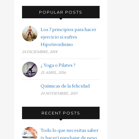
POPULAR POSTS
Los 7 principios para hacer
ejercicio si sufres
Hipotiroidismo
24 DICIEMBRE, 2018
¿ Yoga o Pilates ?
25 ABRIL, 2016
Químicas de la felicidad
24 NOVIEMBRE, 2015
RECENT POSTS
Todo lo que necesitas saber
(y hacer) para bajar de peso