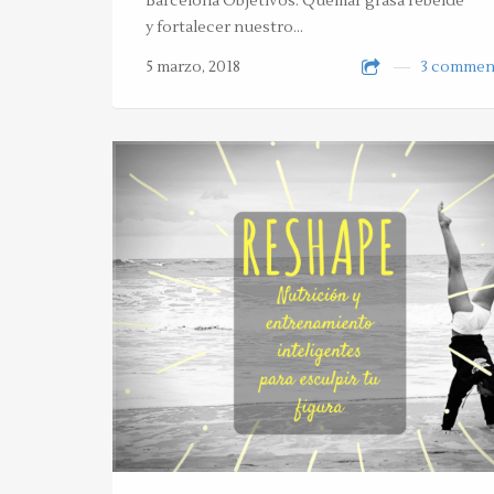
Barcelona Objetivos: Quemar grasa rebelde
y fortalecer nuestro…
5 marzo, 2018
3 commen