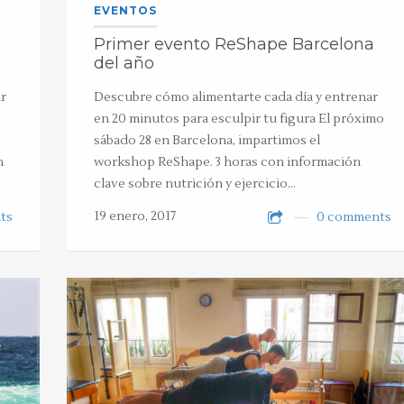
EVENTOS
Primer evento ReShape Barcelona
del año
r
Descubre cómo alimentarte cada día y entrenar
en 20 minutos para esculpir tu figura El próximo
sábado 28 en Barcelona, impartimos el
n
workshop ReShape. 3 horas con información
clave sobre nutrición y ejercicio…
19 enero, 2017
ts
0 comments