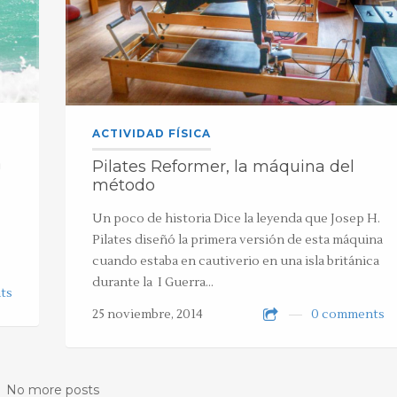
ACTIVIDAD FÍSICA
a
Pilates Reformer, la máquina del
método
Un poco de historia Dice la leyenda que Josep H.
Pilates diseñó la primera versión de esta máquina
cuando estaba en cautiverio en una isla británica
durante la I Guerra…
ts
25 noviembre, 2014
0 comments
No more posts