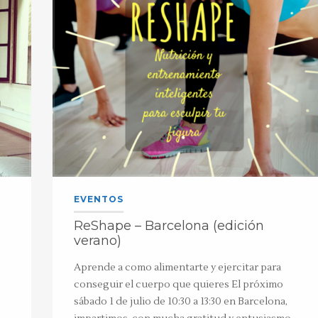
EVENTOS
ReShape – Barcelona (edición
verano)
Aprende a como alimentarte y ejercitar para
conseguir el cuerpo que quieres El próximo
sábado 1 de julio de 10:30 a 13:30 en Barcelona,