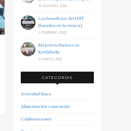
31 AGOSTO, 2022
Los beneficios del HIIT
(basados en la ciencia)
1 FEBRERO, 2022
Mejora tu fuerza con
Kettlebells
15 MAYO, 2021
CATEGORÍAS
Actividad física
Alimentación consciente
Colaboraciones