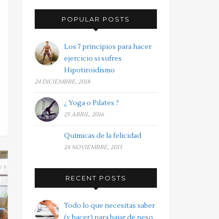
POPULAR POSTS
Los 7 principios para hacer
ejercicio si sufres
Hipotiroidismo
24 DICIEMBRE, 2018
¿ Yoga o Pilates ?
25 ABRIL, 2016
Químicas de la felicidad
24 NOVIEMBRE, 2015
RECENT POSTS
Todo lo que necesitas saber
(y hacer) para bajar de peso