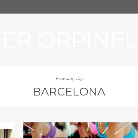
FER ORPINEL
Browsing Tag
BARCELONA