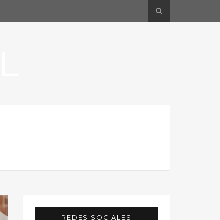
L
REDES SOCIALES