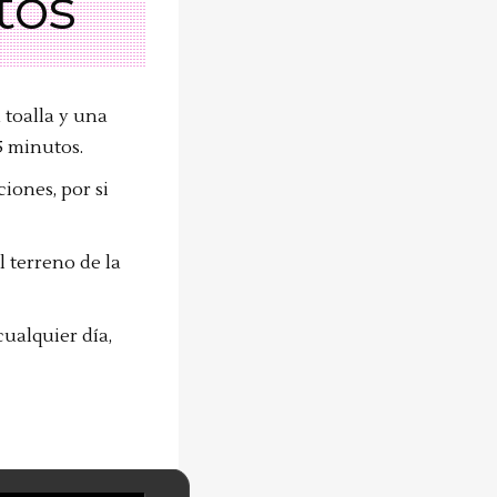
tos
 toalla y una
5 minutos.
iones, por si
 terreno de la
ualquier día,