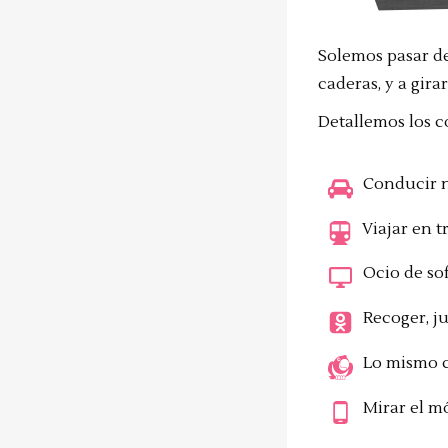
Solemos pasar de
caderas, y a gir
Detallemos los c
Conducir n
Viajar en t
Ocio de so
Recoger, j
Lo mismo 
Mirar el mó