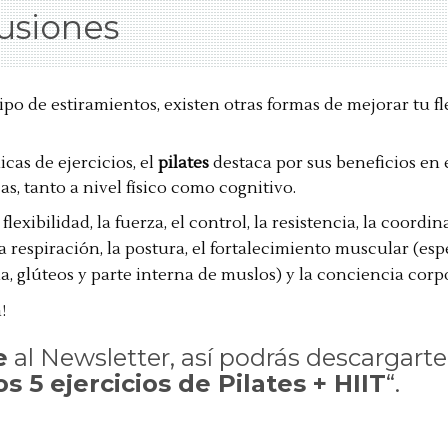
usiones
po de estiramientos, existen otras formas de mejorar tu fl
icas de ejercicios, el
pilates
destaca por sus beneficios en 
as,
tanto a nivel físico como cognitivo.
lexibilidad, la fuerza, el control, la resistencia, la coordin
a respiración, la postura, el fortalecimiento muscular (es
, glúteos y parte interna de muslos) y la conciencia corpo
!
e
al
Newsletter
, así podrás descargarte 
s 5 ejercicios de Pilates + HIIT
“.