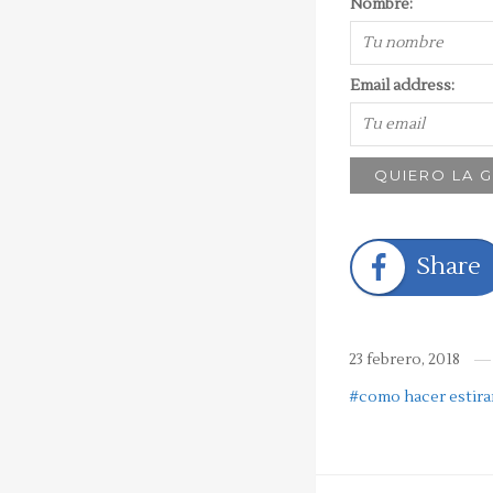
Nombre:
Email address:
Share
23 febrero, 2018
#como hacer estir