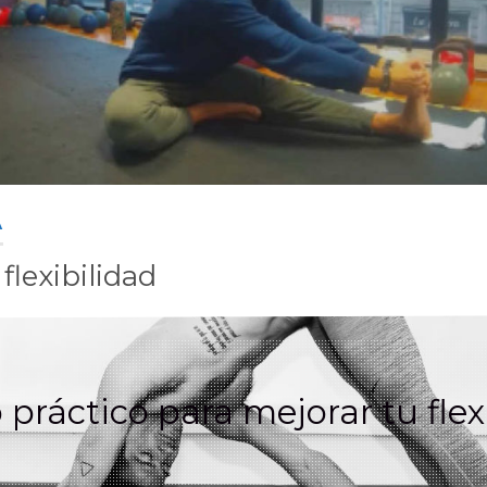
A
 flexibilidad
práctico para mejorar tu flex