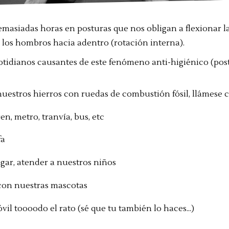
masiadas horas en posturas que nos obligan a flexionar l
ar los hombros hacia adentro (rotación interna).
otidianos causantes de este fenómeno anti-higiénico (pos
uestros hierros con ruedas de combustión fósil, llámese 
ren, metro, tranvía, bus, etc
fa
ugar, atender a nuestros niños
con nuestras mascotas
vil toooodo el rato (sé que tu también lo haces...)