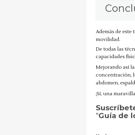
Concl
Además de este ti
movilidad.
De todas las técn
capacidades físic
Mejorando así la f
concentración, l
abdomen, espalda
¡Sí, una maravilla
Suscríbet
“
Guía de lo