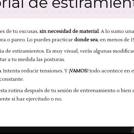
rial de estiramien
des de tu excusas,
sin necesidad de material
. A lo sumo una
mbra o pareo. Lo puedes practicar
donde sea
, en menos de 1
ia de estiramientos. Es muy visual, verás algunas modificac
tar a tu medida las posturas.
a
. Intenta reducir tensiones. Y
¡VAMOS!
todo acontece en el
 constante.
esta rutina después de tu sesión de entrenamiento o bien c
te si haz ejercitado o no.