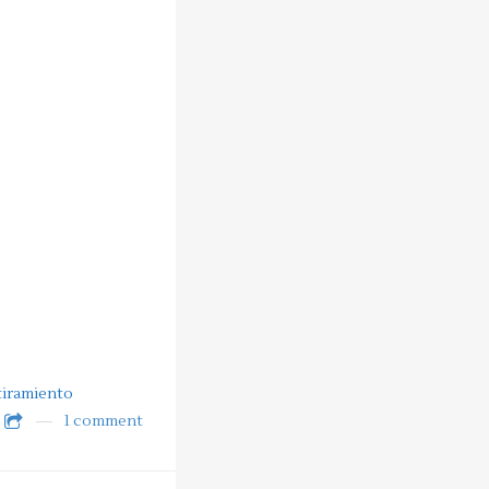
tiramiento
1 comment