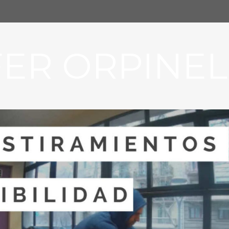
FER ORPINEL