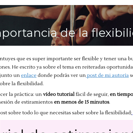
portancia de la flexibil
tuyes que es super importante ser flexible y tener una 
iones. He escrito ya sobre el tema en reiteradas oportunida
djunto un
enlace
donde podrás ver un
post de mi autoría
s
obre la flexibilidad.
cer la práctica: un
vídeo tutorial
fácil de seguir,
en tiempo
sesión de estiramientos
en menos de 15 minutos
.
 post sobre todo lo que necesitas saber sobre la flexibilidad
: