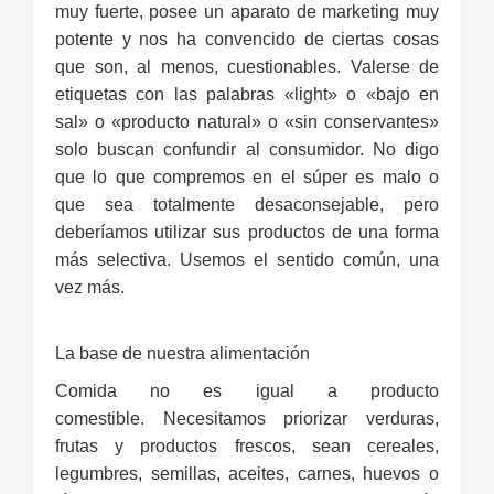
muy fuerte, posee un aparato de marketing muy
potente y nos ha convencido de ciertas cosas
que son, al menos, cuestionables. Valerse de
etiquetas con las palabras «light» o «bajo en
sal» o «producto natural» o «sin conservantes»
solo buscan confundir al consumidor. No digo
que lo que compremos en el súper es malo o
que sea totalmente desaconsejable, pero
deberíamos utilizar sus productos de una forma
más selectiva. Usemos el sentido común, una
vez más.
La base de nuestra alimentación
Comida no es igual a producto
comestible.
Necesitamos
p
riorizar verduras,
frutas y productos frescos, sean cereales,
legumbres, semillas, aceites, carnes, huevos o