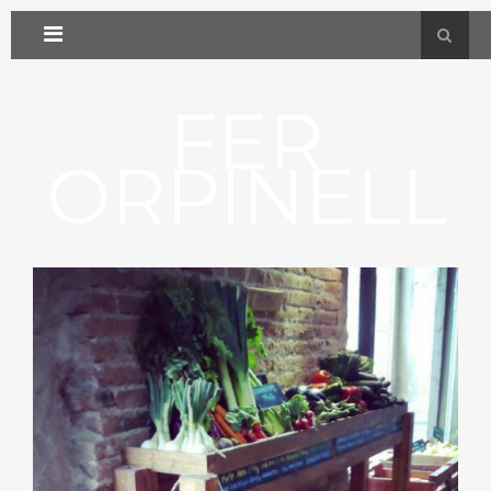
FER
ORPINELL