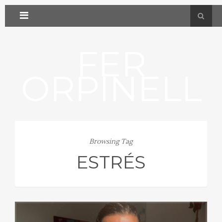
FER
ORPINELL
Browsing Tag
ESTRÉS