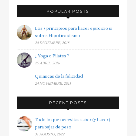
POPULAR POSTS
Los 7 principios para hacer ejercicio si
sufres Hipotiroidismo
24 DICIEMBRE, 2018
¿ Yoga o Pilates ?
25 ABRIL, 2016
Químicas de la felicidad
24 NOVIEMBRE, 2015
RECENT POSTS
Todo lo que necesitas saber (y hacer)
para bajar de peso
31 AGOSTO, 2022