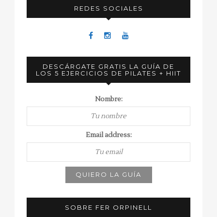
REDES SOCIALES
DESCÁRGATE GRATIS LA GUÍA DE
LOS 5 EJERCICIOS DE PILATES + HIIT
Nombre:
Email address:
SOBRE FER ORPINELL