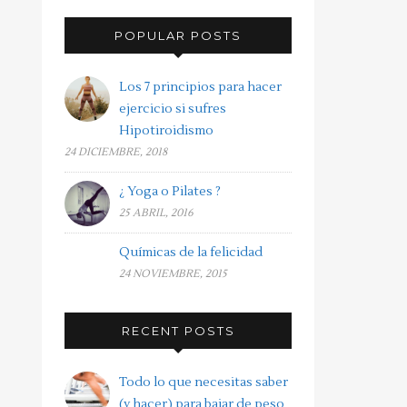
POPULAR POSTS
Los 7 principios para hacer
ejercicio si sufres
Hipotiroidismo
24 DICIEMBRE, 2018
¿ Yoga o Pilates ?
25 ABRIL, 2016
Químicas de la felicidad
24 NOVIEMBRE, 2015
RECENT POSTS
Todo lo que necesitas saber
(y hacer) para bajar de peso