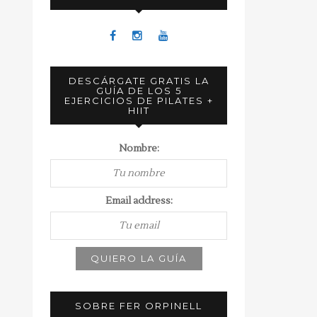
DESCÁRGATE GRATIS LA
GUÍA DE LOS 5
EJERCICIOS DE PILATES +
HIIT
Nombre:
Email address:
SOBRE FER ORPINELL