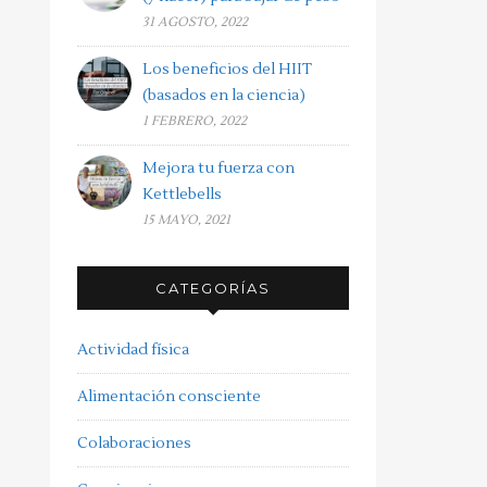
31 AGOSTO, 2022
Los beneficios del HIIT
(basados en la ciencia)
1 FEBRERO, 2022
Mejora tu fuerza con
Kettlebells
15 MAYO, 2021
CATEGORÍAS
Actividad física
Alimentación consciente
Colaboraciones