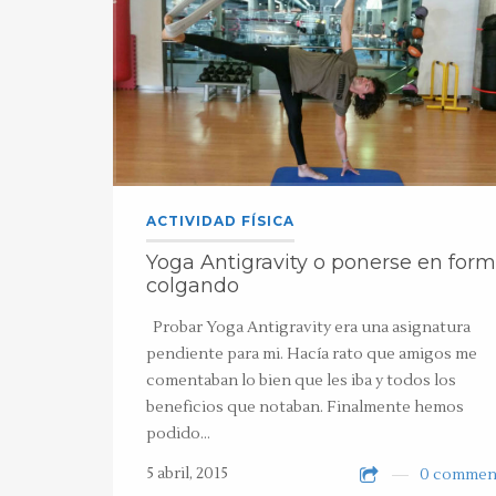
ACTIVIDAD FÍSICA
Yoga Antigravity o ponerse en for
colgando
Probar Yoga Antigravity era una asignatura
pendiente para mi. Hacía rato que amigos me
comentaban lo bien que les iba y todos los
beneficios que notaban. Finalmente hemos
podido…
5 abril, 2015
0 commen