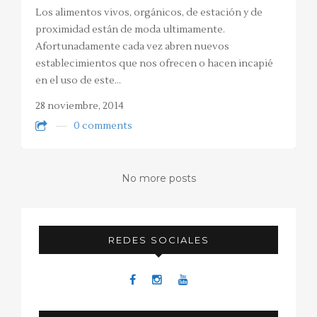
Los alimentos vivos, orgánicos, de estación y de
proximidad están de moda ultimamente.
Afortunadamente cada vez abren nuevos
establecimientos que nos ofrecen o hacen incapié
en el uso de este…
28 noviembre, 2014
0 comments
No more posts
REDES SOCIALES