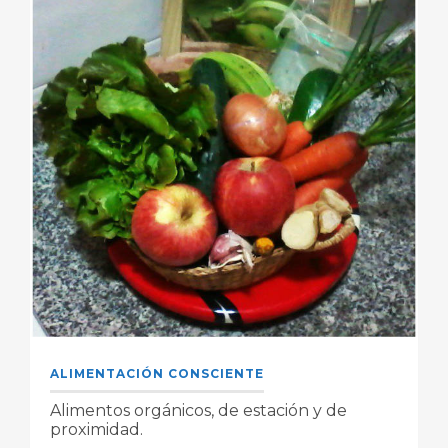
ALIMENTACIÓN CONSCIENTE
Alimentos orgánicos, de estación y de
proximidad.