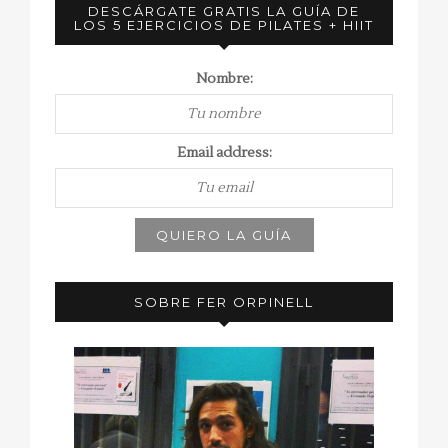
DESCÁRGATE GRATIS LA GUÍA DE
LOS 5 EJERCICIOS DE PILATES + HIIT
Nombre:
Email address:
SOBRE FER ORPINELL