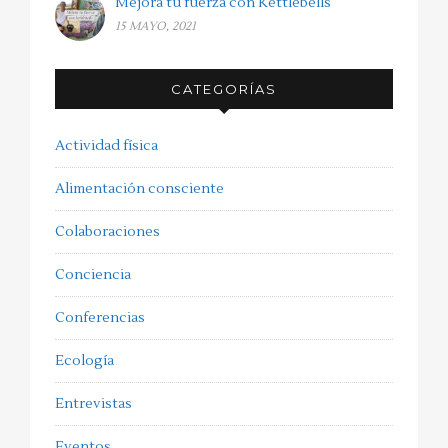
Mejora tu fuerza con Kettlebells
15 MAYO, 2021
CATEGORÍAS
Actividad física
Alimentación consciente
Colaboraciones
Conciencia
Conferencias
Ecología
Entrevistas
Eventos