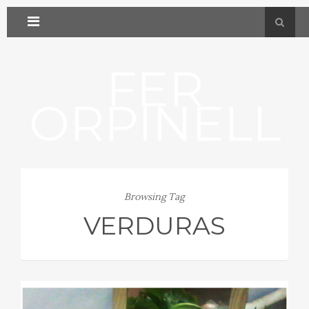
FER
ORPINELL
Browsing Tag
VERDURAS