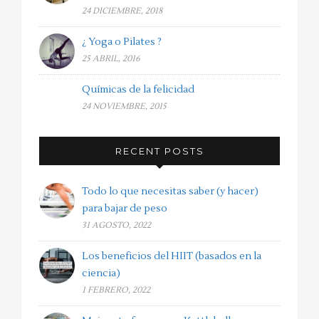
24 DICIEMBRE, 2018
¿ Yoga o Pilates ?
25 ABRIL, 2016
Químicas de la felicidad
24 NOVIEMBRE, 2015
RECENT POSTS
Todo lo que necesitas saber (y hacer)
para bajar de peso
31 AGOSTO, 2022
Los beneficios del HIIT (basados en la
ciencia)
1 FEBRERO, 2022