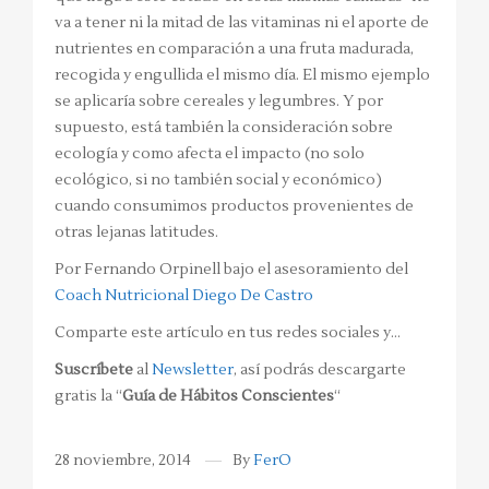
va a tener ni la mitad de las vitaminas ni el aporte de
nutrientes en comparación a una fruta madurada,
recogida y engullida el mismo día. El mismo ejemplo
se aplicaría sobre cereales y legumbres. Y por
supuesto, está también la consideración sobre
ecología y como afecta el impacto (no solo
ecológico, si no también social y económico)
cuando consumimos productos provenientes de
otras lejanas latitudes.
Por Fernando Orpinell bajo el asesoramiento del
Coach Nutricional Diego De Castro
Comparte este artículo en tus redes sociales y…
Suscríbete
al
Newsletter
, así podrás descargarte
gratis la “
Guía de Hábitos Conscientes
“
28 noviembre, 2014
By
FerO