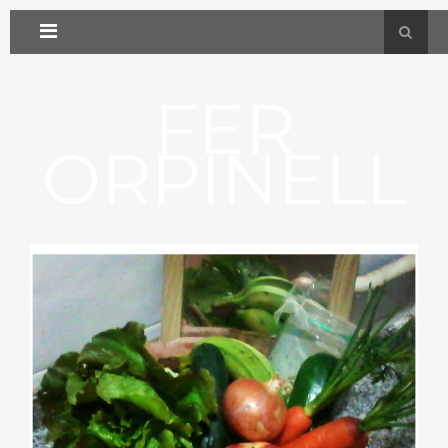
FER
ORPINELL