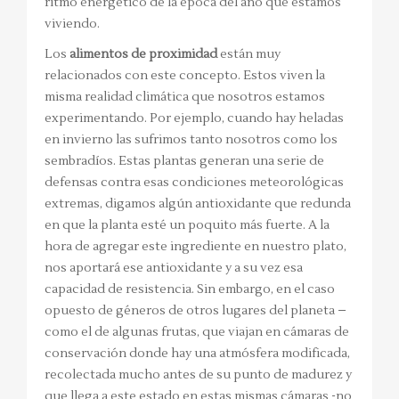
ritmo energético de la época del año que estamos
viviendo.
Los
alimentos de proximidad
están muy
relacionados con este concepto. Estos viven la
misma realidad climática que nosotros estamos
experimentando. Por ejemplo, cuando hay heladas
en invierno las sufrimos tanto nosotros como los
sembradíos. Estas plantas generan una serie de
defensas contra esas condiciones meteorológicas
extremas, digamos algún antioxidante que redunda
en que la planta esté un poquito más fuerte. A la
hora de agregar este ingrediente en nuestro plato,
nos aportará ese antioxidante y a su vez esa
capacidad de resistencia. Sin embargo, en el caso
opuesto de géneros de otros lugares del planeta –
como el de algunas frutas, que viajan en cámaras de
conservación donde hay una atmósfera modificada,
recolectada mucho antes de su punto de madurez y
que llega a este estado en estas mismas cámaras -no