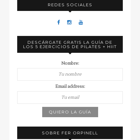
REDES SOCIALES
DESCÁRGATE GRATIS LA GUÍA DE
LOS 5 EJERCICIOS DE PILATES + HIIT
Nombre:
Email address:
SOBRE FER ORPINELL