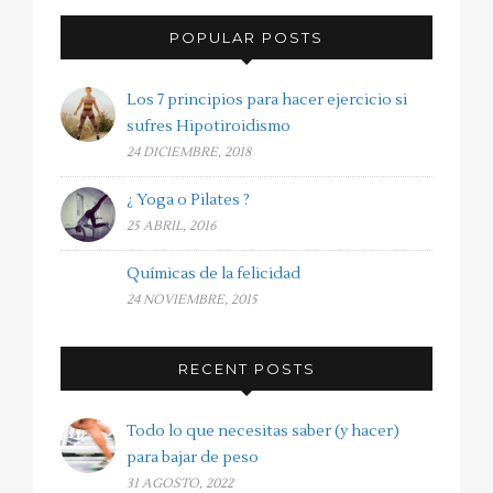
POPULAR POSTS
Los 7 principios para hacer ejercicio si
sufres Hipotiroidismo
24 DICIEMBRE, 2018
¿ Yoga o Pilates ?
25 ABRIL, 2016
Químicas de la felicidad
24 NOVIEMBRE, 2015
RECENT POSTS
Todo lo que necesitas saber (y hacer)
para bajar de peso
31 AGOSTO, 2022