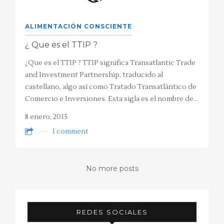
ALIMENTACIÓN CONSCIENTE
¿ Que es el TTIP ?
¿Que es el TTIP ? TTIP significa Transatlantic Trade
and Investment Partnership, traducido al
castellano, algo así como Tratado Transatlántico de
Comercio e Inversiones. Esta sigla es el nombre de…
8 enero, 2015
1 comment
No more posts
REDES SOCIALES