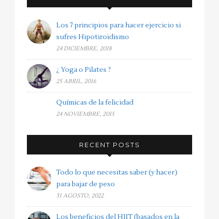
Los 7 principios para hacer ejercicio si
sufres Hipotiroidismo
24 DICIEMBRE, 2018
¿ Yoga o Pilates ?
25 ABRIL, 2016
Químicas de la felicidad
24 NOVIEMBRE, 2015
RECENT POSTS
Todo lo que necesitas saber (y hacer)
para bajar de peso
31 AGOSTO, 2022
Los beneficios del HIIT (basados en la