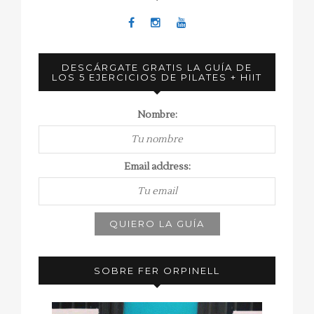
DESCÁRGATE GRATIS LA GUÍA DE
LOS 5 EJERCICIOS DE PILATES + HIIT
Nombre:
Email address:
SOBRE FER ORPINELL