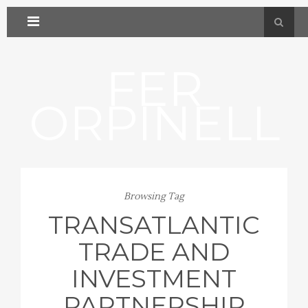
FER
ORPINELL
Browsing Tag
TRANSATLANTIC
TRADE AND
INVESTMENT
PARTNERSHIP