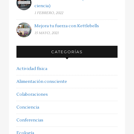
ciencia)
1 FEBRERO, 2022
Mejora tu fuerza con Kettlebells
15 MAYO, 2021
CATEGORÍAS
Actividad física
Alimentación consciente
Colaboraciones
Conciencia
Conferencias
Ecología