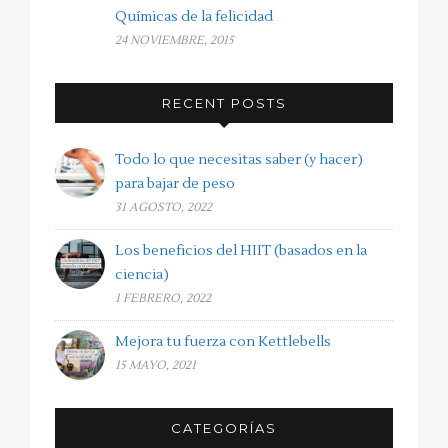
Químicas de la felicidad
24 NOVIEMBRE, 2015
RECENT POSTS
Todo lo que necesitas saber (y hacer)
para bajar de peso
31 AGOSTO, 2022
Los beneficios del HIIT (basados en la
ciencia)
1 FEBRERO, 2022
Mejora tu fuerza con Kettlebells
15 MAYO, 2021
CATEGORÍAS