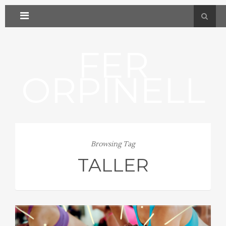
FER
ORPINELL
Browsing Tag
TALLER