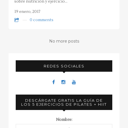
sobre nutrición y ejercicio…
19 enero, 2017
0 comments
No more posts
REDES SOCIALES
DESCÁRGATE GRATIS LA GUÍA DE
LOS 5 EJERCICIOS DE PILATES + HIIT
Nombre: