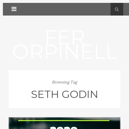
FER
ORPINELL
Browsing Tag
SETH GODIN