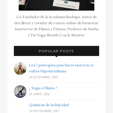
Co-Fundador de la Academia Reshape. Autor de
dos libros y creador de cursos online de bienestar.
Instructor de Pilates y Fitness. Profesor de Hatha
y Yin Yoga. Breath Coach. Mentor.
POPULAR POSTS
Los 7 principios para hacer ejercicio si
sufres Hipotiroidismo
24 DICIEMBRE, 2018
¿ Yoga o Pilates ?
25 ABRIL, 2016
Químicas de la felicidad
24 NOVIEMBRE, 2015