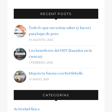
RECENT POSTS
Todo lo que necesitas saber (y hacer)
para bajar de peso
31 AGOSTO, 2022
Los beneficios del HIIT (basados en la
ciencia)
1 FEBRERO, 2022
Mejora tu fuerza con Kettlebells
15 MAYO, 2021
CATEGORÍAS
Actividad física