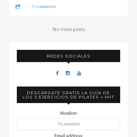
7 comments
No more posts
REDES SOCIALES
DESCÁRGATE GRATIS LA GUÍA DE
LOS 5 EJERCICIOS DE PILATES + HIIT
Nombre:
Email address: