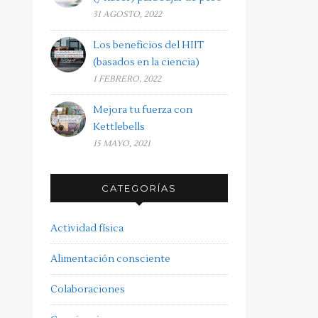
31 AGOSTO, 2022
Los beneficios del HIIT
(basados en la ciencia)
1 FEBRERO, 2022
Mejora tu fuerza con
Kettlebells
15 MAYO, 2021
CATEGORÍAS
Actividad física
Alimentación consciente
Colaboraciones