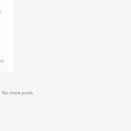
a
ts
No more posts