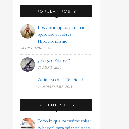
POPULAR POSTS
Los 7 principios para hacer
ejercicio si sufres
Hipotiroidismo
24 DICIEMBRE, 2018
¿ Yoga o Pilates ?
25 ABRIL, 2016
Químicas de la felicidad
24 NOVIEMBRE, 2015
RECENT POSTS
Todo lo que necesitas saber
(y hacer) para bajar de peso