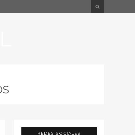
L
OS
REDES SOCIALES