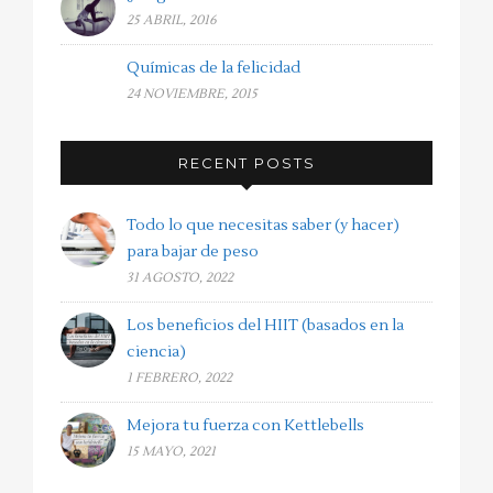
25 ABRIL, 2016
Químicas de la felicidad
24 NOVIEMBRE, 2015
RECENT POSTS
Todo lo que necesitas saber (y hacer)
para bajar de peso
31 AGOSTO, 2022
Los beneficios del HIIT (basados en la
ciencia)
1 FEBRERO, 2022
Mejora tu fuerza con Kettlebells
15 MAYO, 2021