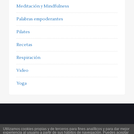
Meditación y Mindfulness
Palabras empoderantes
Pilates
Recetas
Respiración
Video
Yoga
Utilizamos cookies propias y de terceros para fines analíticos y para dar mejor
experiencia al usuario a partir de sus hábitos de navegación. Puedes aceptar