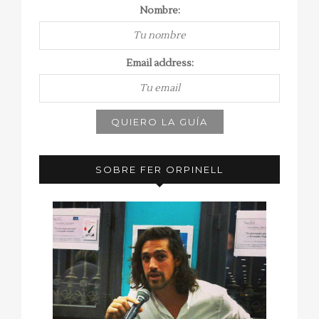
Nombre:
Email address:
SOBRE FER ORPINELL