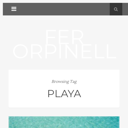
FER
ORPINELL
Browsing Tag
PLAYA