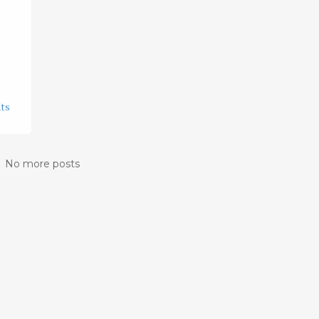
ts
No more posts