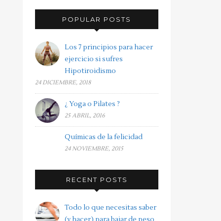
POPULAR POSTS
Los 7 principios para hacer
ejercicio si sufres
Hipotiroidismo
24 DICIEMBRE, 2018
¿ Yoga o Pilates ?
25 ABRIL, 2016
Químicas de la felicidad
24 NOVIEMBRE, 2015
RECENT POSTS
Todo lo que necesitas saber
(y hacer) para bajar de peso