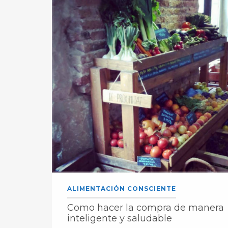
ALIMENTACIÓN CONSCIENTE
Como hacer la compra de manera
inteligente y saludable