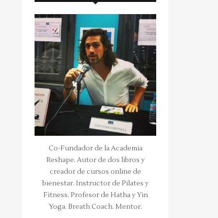
Co-Fundador de la Academia
Reshape. Autor de dos libros y
creador de cursos online de
bienestar. Instructor de Pilates y
Fitness. Profesor de Hatha y Yin
Yoga. Breath Coach. Mentor.