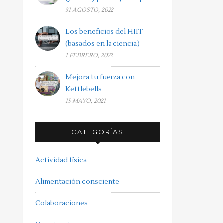
31 AGOSTO, 2022
Los beneficios del HIIT
(basados en la ciencia)
1 FEBRERO, 2022
Mejora tu fuerza con
Kettlebells
15 MAYO, 2021
CATEGORÍAS
Actividad física
Alimentación consciente
Colaboraciones