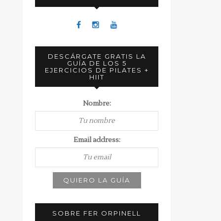
DESCÁRGATE GRATIS LA
GUÍA DE LOS 5
EJERCICIOS DE PILATES +
HIIT
Nombre:
Email address:
SOBRE FER ORPINELL