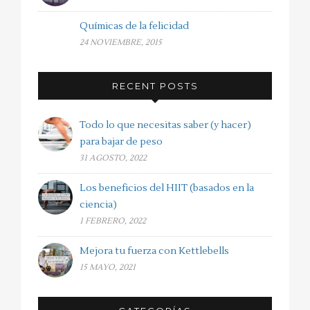
Químicas de la felicidad
24 NOVIEMBRE, 2015
RECENT POSTS
Todo lo que necesitas saber (y hacer)
para bajar de peso
31 AGOSTO, 2022
Los beneficios del HIIT (basados en la
ciencia)
1 FEBRERO, 2022
Mejora tu fuerza con Kettlebells
15 MAYO, 2021