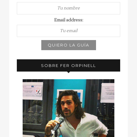
Email address:
SOBRE FER ORPINELL