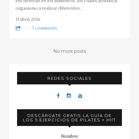
encuentran en los alimentos, los cuales ayudan al
organismo a realizar diferentes…
13 abril, 2016
7 comments
No more posts
REDES SOCIALES
DESCÁRGATE GRATIS LA GUÍA DE
LOS 5 EJERCICIOS DE PILATES + HIIT
Nombre: