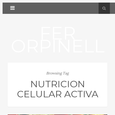
FER
ORPINELL
Browsing Tag
NUTRICION
CELULAR ACTIVA