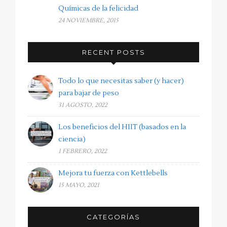
Químicas de la felicidad
24 NOVIEMBRE, 2015
RECENT POSTS
Todo lo que necesitas saber (y hacer)
para bajar de peso
31 AGOSTO, 2022
Los beneficios del HIIT (basados en la
ciencia)
1 FEBRERO, 2022
Mejora tu fuerza con Kettlebells
15 MAYO, 2021
CATEGORÍAS