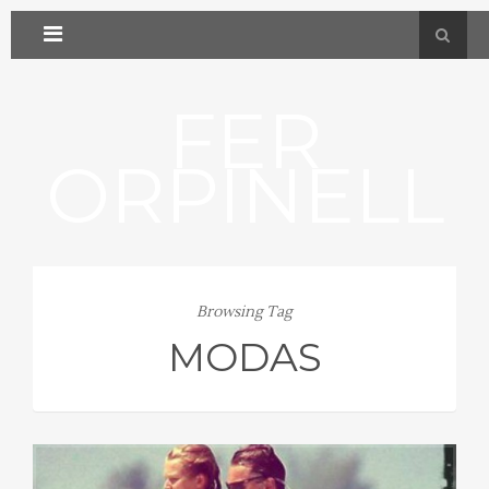
FER
ORPINELL
Browsing Tag
MODAS