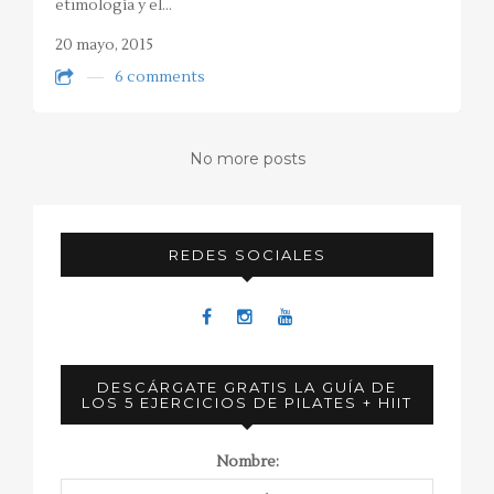
etimología y el…
20 mayo, 2015
6 comments
No more posts
REDES SOCIALES
DESCÁRGATE GRATIS LA GUÍA DE
LOS 5 EJERCICIOS DE PILATES + HIIT
Nombre: