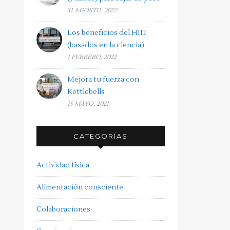
31 AGOSTO, 2022
Los beneficios del HIIT
(basados en la ciencia)
1 FEBRERO, 2022
Mejora tu fuerza con
Kettlebells
15 MAYO, 2021
CATEGORÍAS
Actividad física
Alimentación consciente
Colaboraciones