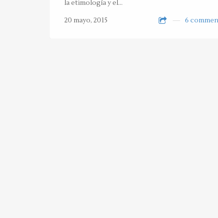
la etimología y el…
20 mayo, 2015
6 commen