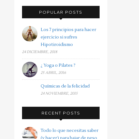
POPULAR POSTS
Los 7 principios para hacer
ejercicio si sufres
Hipotiroidismo
24 DICIEMBRE, 2018
¿ Yoga o Pilates ?
25 ABRIL, 2016
Químicas de la felicidad
24 NOVIEMBRE, 2015
RECENT POSTS
Todo lo que necesitas saber
(y hacer) para bajar de peso