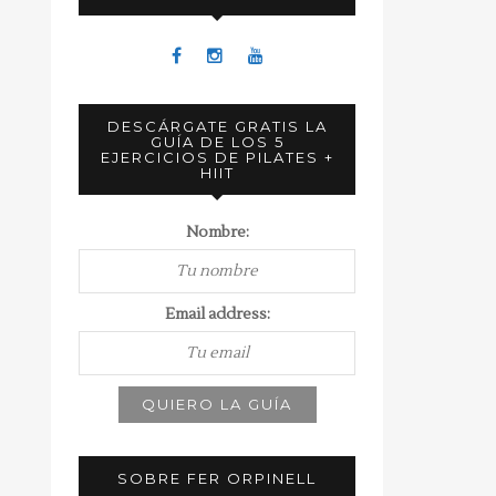
DESCÁRGATE GRATIS LA
GUÍA DE LOS 5
EJERCICIOS DE PILATES +
HIIT
Nombre:
Email address:
SOBRE FER ORPINELL