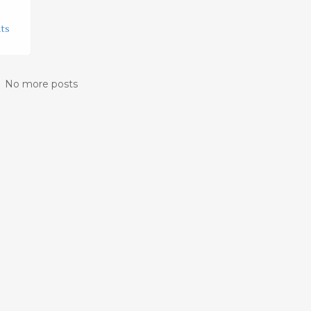
ts
No more posts