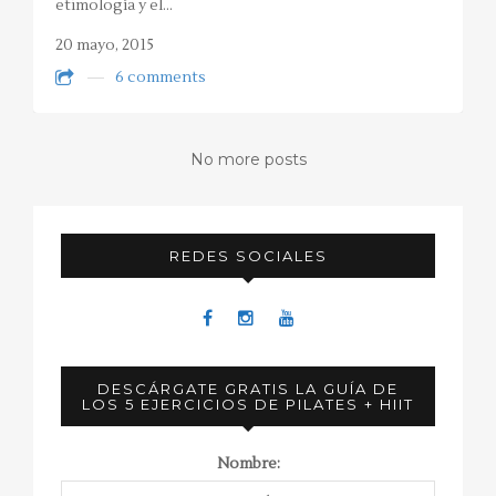
etimología y el…
20 mayo, 2015
6 comments
No more posts
REDES SOCIALES
DESCÁRGATE GRATIS LA GUÍA DE
LOS 5 EJERCICIOS DE PILATES + HIIT
Nombre: