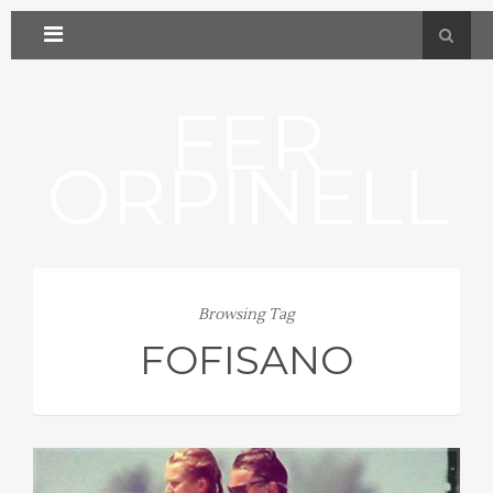
FER
ORPINELL
Browsing Tag
FOFISANO