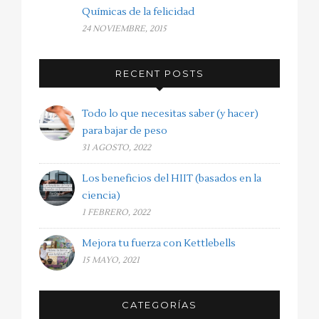
Químicas de la felicidad
24 NOVIEMBRE, 2015
RECENT POSTS
Todo lo que necesitas saber (y hacer)
para bajar de peso
31 AGOSTO, 2022
Los beneficios del HIIT (basados en la
ciencia)
1 FEBRERO, 2022
Mejora tu fuerza con Kettlebells
15 MAYO, 2021
CATEGORÍAS