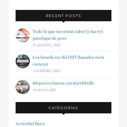
RECENT POSTS
Todo lo que necesitas saber (y hacer)
para bajar de peso
31 AGOSTO, 2022
Los beneficios del HIIT (basados en la
ciencia)
1 FEBRERO, 2022
Mejora tu fuerza con Kettlebells
15 MAYO, 2021
CATEGORÍAS
Actividad física