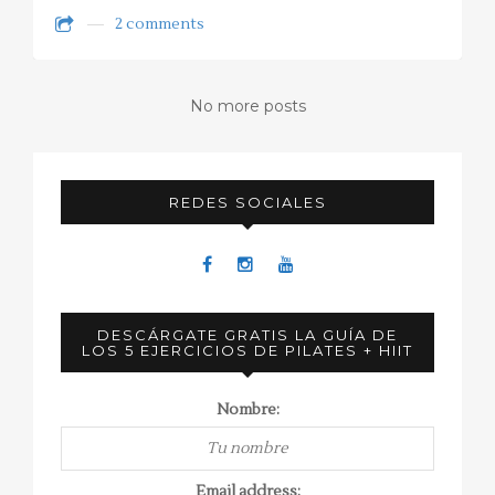
2 comments
No more posts
REDES SOCIALES
DESCÁRGATE GRATIS LA GUÍA DE
LOS 5 EJERCICIOS DE PILATES + HIIT
Nombre:
Email address: