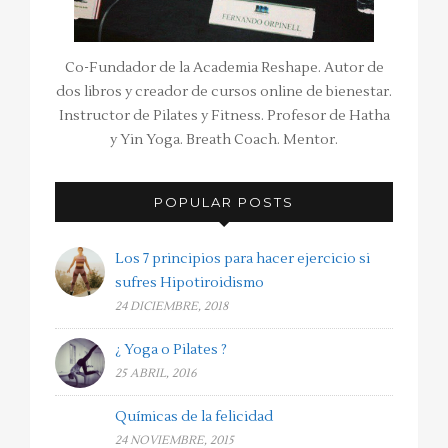
Co-Fundador de la Academia Reshape. Autor de
dos libros y creador de cursos online de bienestar.
Instructor de Pilates y Fitness. Profesor de Hatha
y Yin Yoga. Breath Coach. Mentor.
POPULAR POSTS
Los 7 principios para hacer ejercicio si
sufres Hipotiroidismo
24 DICIEMBRE, 2018
¿ Yoga o Pilates ?
25 ABRIL, 2016
Químicas de la felicidad
24 NOVIEMBRE, 2015