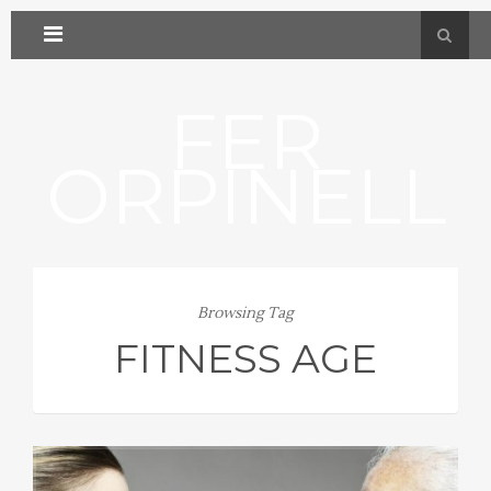
FER
ORPINELL
Browsing Tag
FITNESS AGE