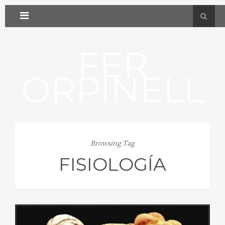
FER
ORPINELL
Browsing Tag
FISIOLOGÍA