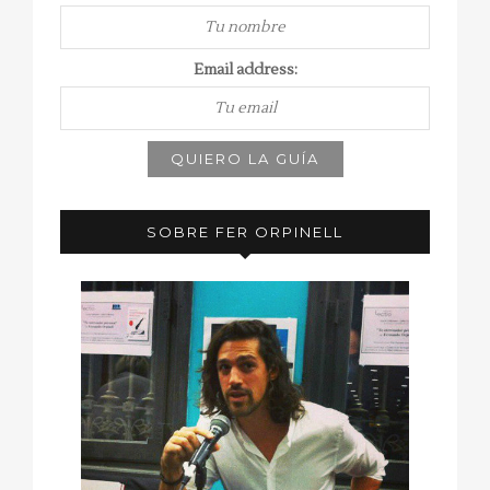
Email address:
SOBRE FER ORPINELL