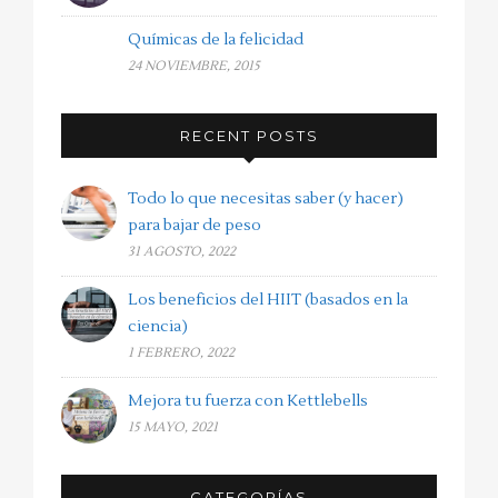
Químicas de la felicidad
24 NOVIEMBRE, 2015
RECENT POSTS
Todo lo que necesitas saber (y hacer)
para bajar de peso
31 AGOSTO, 2022
Los beneficios del HIIT (basados en la
ciencia)
1 FEBRERO, 2022
Mejora tu fuerza con Kettlebells
15 MAYO, 2021
CATEGORÍAS