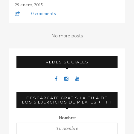
29 enero, 2015
0 comments
No more posts
REDES SOCIALES
DESCÁRGATE GRATIS LA GUÍA DE
LOS 5 EJERCICIOS DE PILATES + HIIT
Nombre: