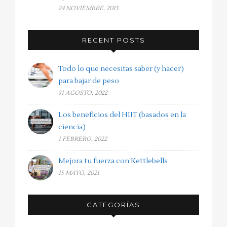
24 NOVIEMBRE, 2015
RECENT POSTS
Todo lo que necesitas saber (y hacer)
para bajar de peso
31 AGOSTO, 2022
Los beneficios del HIIT (basados en la
ciencia)
1 FEBRERO, 2022
Mejora tu fuerza con Kettlebells
15 MAYO, 2021
CATEGORÍAS