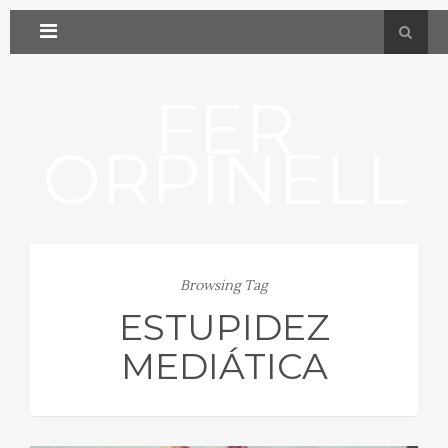
FER
ORPINELL
Browsing Tag
ESTUPIDEZ
MEDIÁTICA