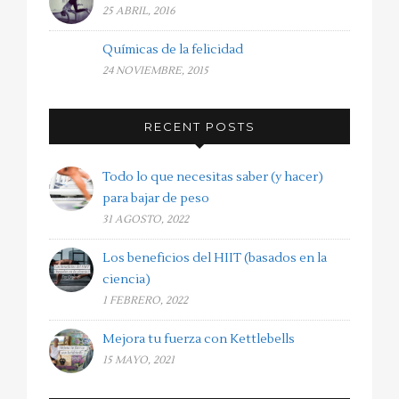
25 ABRIL, 2016
Químicas de la felicidad
24 NOVIEMBRE, 2015
RECENT POSTS
Todo lo que necesitas saber (y hacer)
para bajar de peso
31 AGOSTO, 2022
Los beneficios del HIIT (basados en la
ciencia)
1 FEBRERO, 2022
Mejora tu fuerza con Kettlebells
15 MAYO, 2021