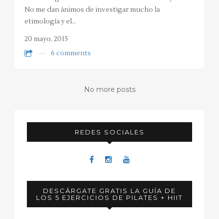
No me dan ánimos de investigar mucho la
etimología y el…
20 mayo, 2015
6 comments
No more posts
REDES SOCIALES
DESCÁRGATE GRATIS LA GUÍA DE
LOS 5 EJERCICIOS DE PILATES + HIIT