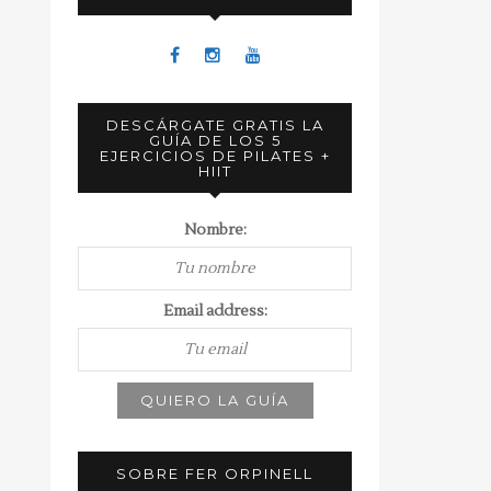
DESCÁRGATE GRATIS LA
GUÍA DE LOS 5
EJERCICIOS DE PILATES +
HIIT
Nombre:
Email address:
SOBRE FER ORPINELL