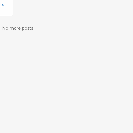
ts
No more posts