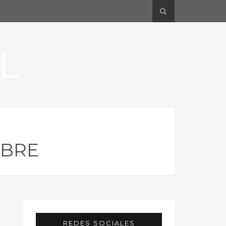
L
IBRE
REDES SOCIALES