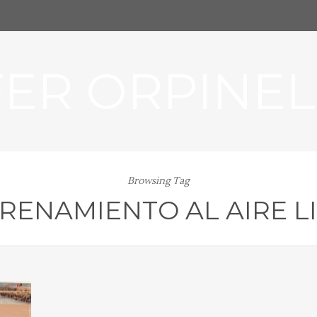
FER ORPINEL
Browsing Tag
RENAMIENTO AL AIRE L