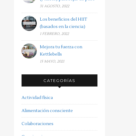
31 AGOSTO, 2022
Los beneficios del HIIT
(basados en la ciencia)
1 FEBRERO, 2022
Mejora tu fuerza con
Kettlebells
15 MAYO, 2021
CATEGORÍAS
Actividad física
Alimentación consciente
Colaboraciones