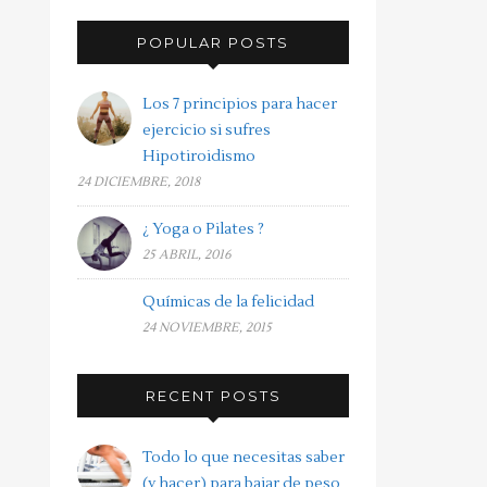
POPULAR POSTS
Los 7 principios para hacer
ejercicio si sufres
Hipotiroidismo
24 DICIEMBRE, 2018
¿ Yoga o Pilates ?
25 ABRIL, 2016
Químicas de la felicidad
24 NOVIEMBRE, 2015
RECENT POSTS
Todo lo que necesitas saber
(y hacer) para bajar de peso