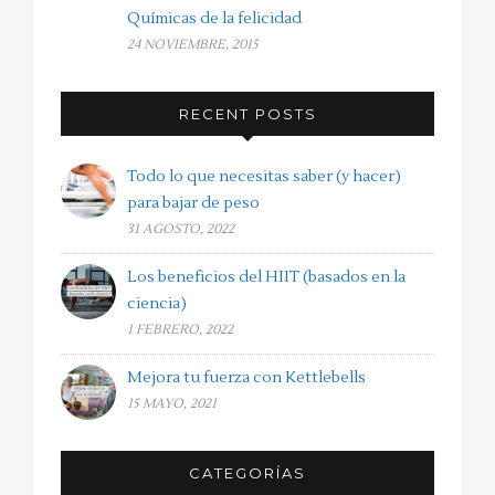
Químicas de la felicidad
24 NOVIEMBRE, 2015
RECENT POSTS
Todo lo que necesitas saber (y hacer)
para bajar de peso
31 AGOSTO, 2022
Los beneficios del HIIT (basados en la
ciencia)
1 FEBRERO, 2022
Mejora tu fuerza con Kettlebells
15 MAYO, 2021
CATEGORÍAS