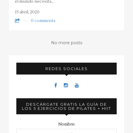
el mundo necesita…
15 abril, 2020
0 comments
No more posts
REDES SOCIALES
DESCÁRGATE GRATIS LA GUÍA DE
LOS 5 EJERCICIOS DE PILATES + HIIT
Nombre: