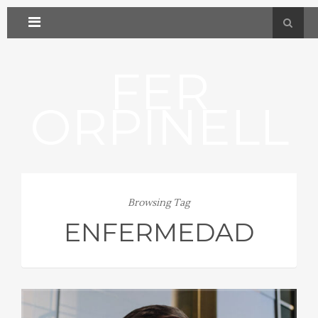
FER
ORPINELL
Browsing Tag
ENFERMEDAD