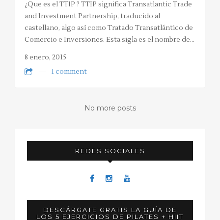
¿Que es el TTIP ? TTIP significa Transatlantic Trade
and Investment Partnership, traducido al
castellano, algo así como Tratado Transatlántico de
Comercio e Inversiones. Esta sigla es el nombre de…
8 enero, 2015
1 comment
No more posts
REDES SOCIALES
DESCÁRGATE GRATIS LA GUÍA DE
LOS 5 EJERCICIOS DE PILATES + HIIT