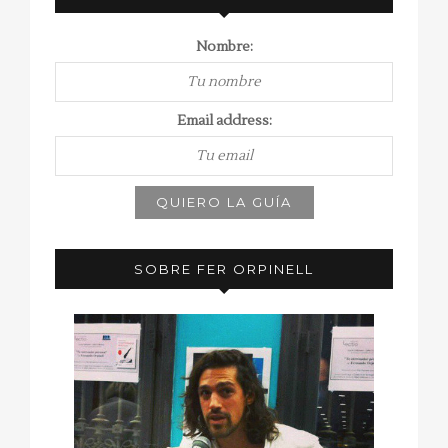
Nombre:
Email address:
SOBRE FER ORPINELL