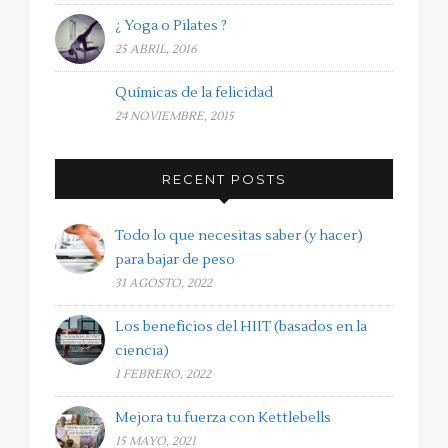
¿ Yoga o Pilates ?
25 ABRIL, 2016
Químicas de la felicidad
24 NOVIEMBRE, 2015
RECENT POSTS
Todo lo que necesitas saber (y hacer)
para bajar de peso
31 AGOSTO, 2022
Los beneficios del HIIT (basados en la
ciencia)
1 FEBRERO, 2022
Mejora tu fuerza con Kettlebells
15 MAYO, 2021