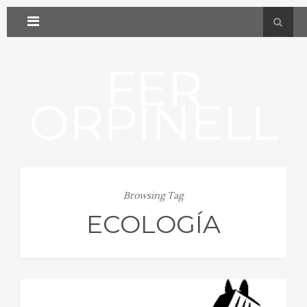
FER
ORPINELL
Browsing Tag
ECOLOGÍA