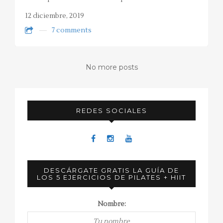
12 diciembre, 2019
7 comments
No more posts
REDES SOCIALES
DESCÁRGATE GRATIS LA GUÍA DE
LOS 5 EJERCICIOS DE PILATES + HIIT
Nombre: