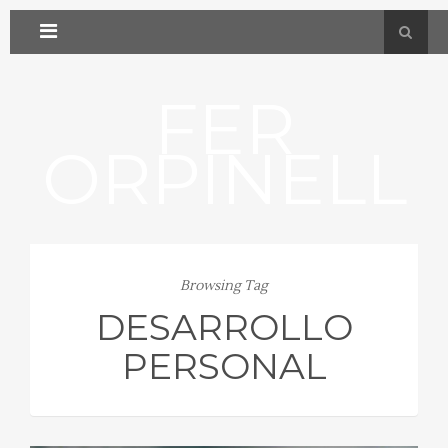
FER
ORPINELL
Browsing Tag
DESARROLLO
PERSONAL