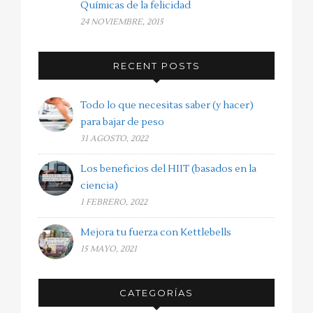
Químicas de la felicidad
24 NOVIEMBRE, 2015
RECENT POSTS
Todo lo que necesitas saber (y hacer)
para bajar de peso
31 AGOSTO, 2022
Los beneficios del HIIT (basados en la
ciencia)
1 FEBRERO, 2022
Mejora tu fuerza con Kettlebells
15 MAYO, 2021
CATEGORÍAS