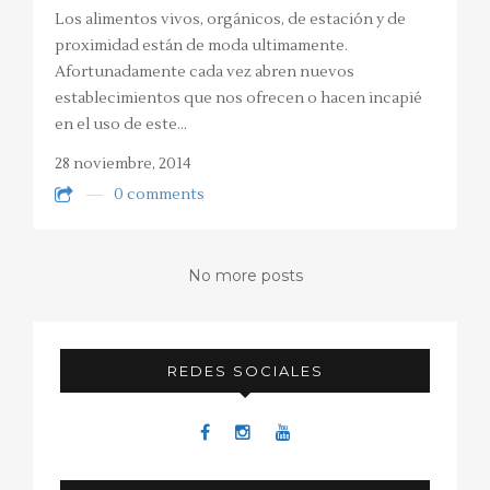
Los alimentos vivos, orgánicos, de estación y de
proximidad están de moda ultimamente.
Afortunadamente cada vez abren nuevos
establecimientos que nos ofrecen o hacen incapié
en el uso de este…
28 noviembre, 2014
0 comments
No more posts
REDES SOCIALES