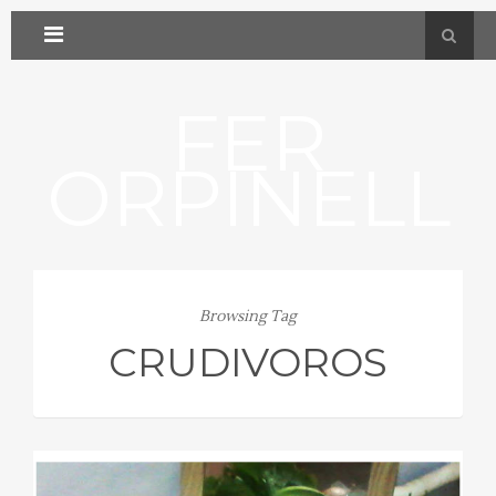
FER
ORPINELL
Browsing Tag
CRUDIVOROS