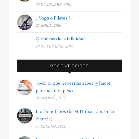
24 DICIEMBRE, 2018
¿ Yoga o Pilates ?
25 ABRIL, 2016
Químicas de la felicidad
24 NOVIEMBRE, 2015
RECENT POSTS
Todo lo que necesitas saber (y hacer)
para bajar de peso
31 AGOSTO, 2022
Los beneficios del HIIT (basados en la
ciencia)
1 FEBRERO, 2022