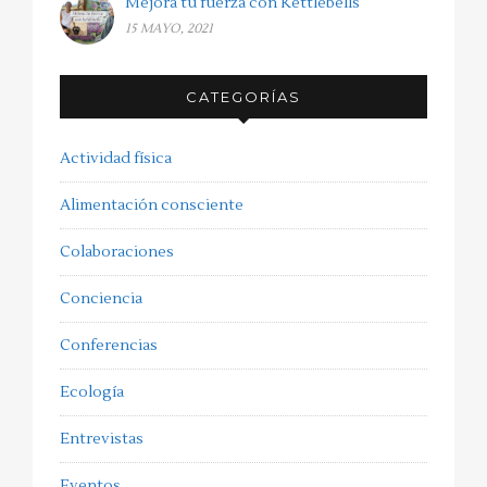
Mejora tu fuerza con Kettlebells
15 MAYO, 2021
CATEGORÍAS
Actividad física
Alimentación consciente
Colaboraciones
Conciencia
Conferencias
Ecología
Entrevistas
Eventos