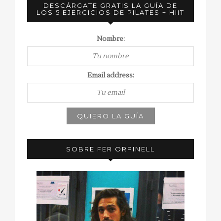
DESCÁRGATE GRATIS LA GUÍA DE
LOS 5 EJERCICIOS DE PILATES + HIIT
Nombre:
Email address:
SOBRE FER ORPINELL