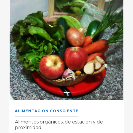
ALIMENTACIÓN CONSCIENTE
Alimentos orgánicos, de estación y de
proximidad.