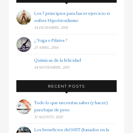
Los 7 principios para hacer ejercicio si
sufres Hipotiroidismo
24 DICIEMBRE, 2018
¿ Yoga o Pilates ?
25 ABRIL, 2016
Químicas de la felicidad
24 NOVIEMBRE, 2015
RECENT POSTS
Todo lo que necesitas saber (y hacer)
para bajar de peso
31 AGOSTO, 2022
Los beneficios del HIIT (basados en la