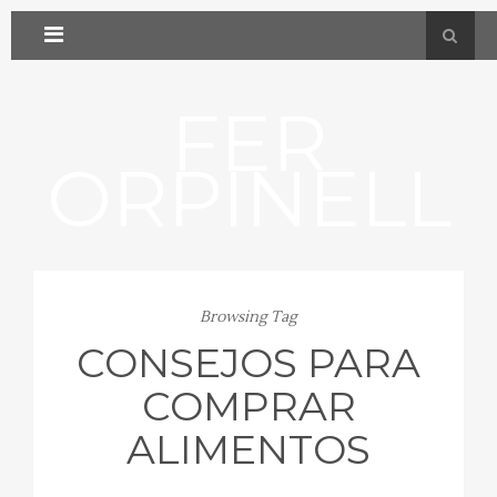
FER
ORPINELL
Browsing Tag
CONSEJOS PARA
COMPRAR
ALIMENTOS