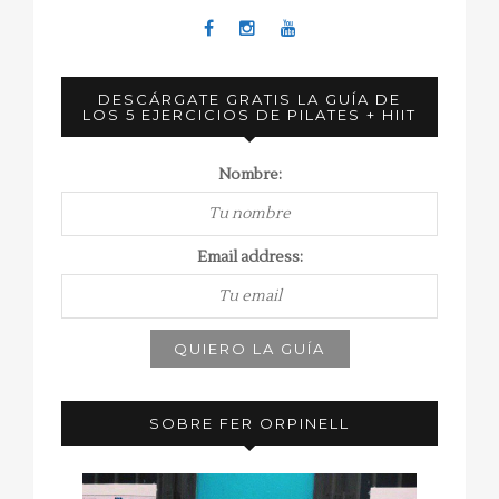
DESCÁRGATE GRATIS LA GUÍA DE
LOS 5 EJERCICIOS DE PILATES + HIIT
Nombre:
Email address:
SOBRE FER ORPINELL