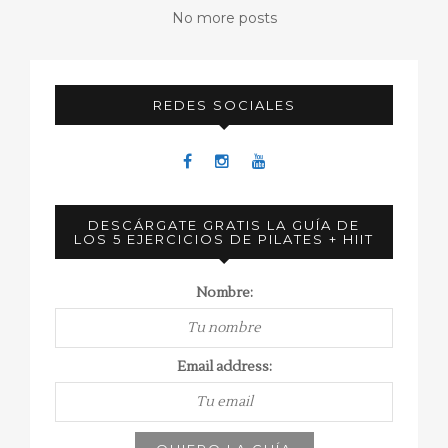
No more posts
REDES SOCIALES
DESCÁRGATE GRATIS LA GUÍA DE
LOS 5 EJERCICIOS DE PILATES + HIIT
Nombre:
Email address: