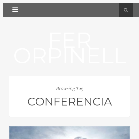
FER
ORPINELL
Browsing Tag
CONFERENCIA