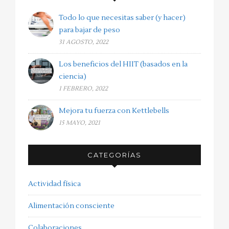
Todo lo que necesitas saber (y hacer)
para bajar de peso
31 AGOSTO, 2022
Los beneficios del HIIT (basados en la
ciencia)
1 FEBRERO, 2022
Mejora tu fuerza con Kettlebells
15 MAYO, 2021
CATEGORÍAS
Actividad física
Alimentación consciente
Colaboraciones