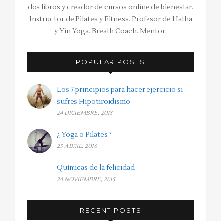
dos libros y creador de cursos online de bienestar.
Instructor de Pilates y Fitness. Profesor de Hatha
y Yin Yoga. Breath Coach. Mentor.
POPULAR POSTS
Los 7 principios para hacer ejercicio si
sufres Hipotiroidismo
24 DICIEMBRE, 2018
¿ Yoga o Pilates ?
25 ABRIL, 2016
Químicas de la felicidad
24 NOVIEMBRE, 2015
RECENT POSTS