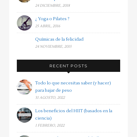
24 DICIEMBRE, 2018
¿ Yoga o Pilates ?
25 ABRIL, 2016
Químicas de la felicidad
24 NOVIEMBRE, 2015
RECENT POSTS
Todo lo que necesitas saber (y hacer)
para bajar de peso
31 AGOSTO, 2022
Los beneficios del HIIT (basados en la
ciencia)
1 FEBRERO, 2022