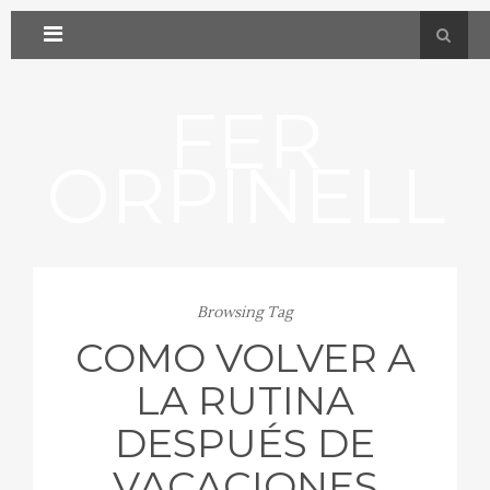
FER
ORPINELL
Browsing Tag
COMO VOLVER A
LA RUTINA
DESPUÉS DE
VACACIONES