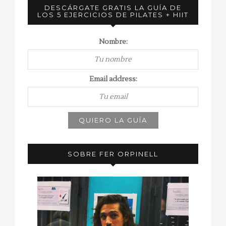
DESCÁRGATE GRATIS LA GUÍA DE
LOS 5 EJERCICIOS DE PILATES + HIIT
Nombre:
Email address:
SOBRE FER ORPINELL