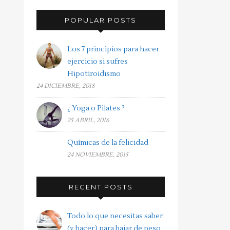
POPULAR POSTS
Los 7 principios para hacer
ejercicio si sufres
Hipotiroidismo
24 DICIEMBRE, 2018
¿ Yoga o Pilates ?
25 ABRIL, 2016
Químicas de la felicidad
24 NOVIEMBRE, 2015
RECENT POSTS
Todo lo que necesitas saber
(y hacer) para bajar de peso