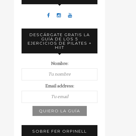
DESCÁRGATE GRATIS LA
GUÍA DE LOS 5
EJERCICIOS DE PILATES +
HIIT
Nombre:
Email address:
SOBRE FER ORPINELL