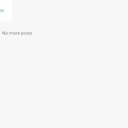
ts
No more posts