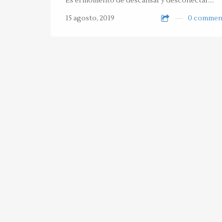
Es el momento de descansar y desconectar.…
15 agosto, 2019
0 commen