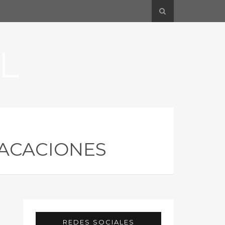
L
VACACIONES
REDES SOCIALES