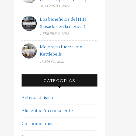
31 AGOSTO, 2022
Los beneficios del HIIT
(basados en la ciencia)
1 FEBRERO, 2022
Mejora tu fuerza con
Kettlebells
15 MAYO, 2021
CATEGORÍAS
Actividad física
Alimentación consciente
Colaboraciones