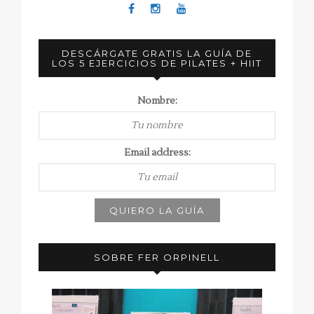
DESCÁRGATE GRATIS LA GUÍA DE
LOS 5 EJERCICIOS DE PILATES + HIIT
Nombre:
Email address:
SOBRE FER ORPINELL