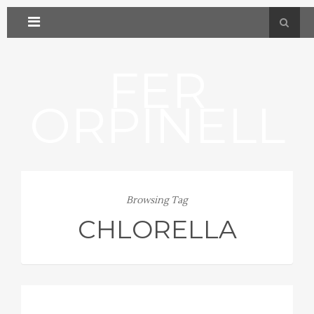
FER
ORPINELL
Browsing Tag
CHLORELLA