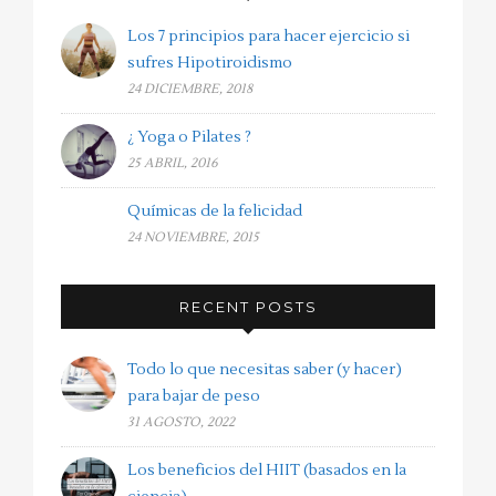
Los 7 principios para hacer ejercicio si
sufres Hipotiroidismo
24 DICIEMBRE, 2018
¿ Yoga o Pilates ?
25 ABRIL, 2016
Químicas de la felicidad
24 NOVIEMBRE, 2015
RECENT POSTS
Todo lo que necesitas saber (y hacer)
para bajar de peso
31 AGOSTO, 2022
Los beneficios del HIIT (basados en la