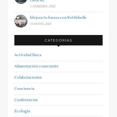
ciencia)
1 FEBRERO, 2022
Mejora tu fuerza con Kettlebells
15 MAYO, 2021
CATEGORÍAS
Actividad física
Alimentación consciente
Colaboraciones
Conciencia
Conferencias
Ecología