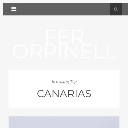
FER
ORPINELL
Browsing Tag
CANARIAS