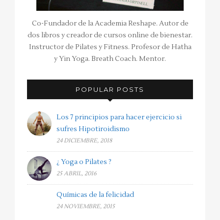
Co-Fundador de la Academia Reshape. Autor de
dos libros y creador de cursos online de bienestar.
Instructor de Pilates y Fitness. Profesor de Hatha
y Yin Yoga. Breath Coach. Mentor.
POPULAR POSTS
Los 7 principios para hacer ejercicio si
sufres Hipotiroidismo
24 DICIEMBRE, 2018
¿ Yoga o Pilates ?
25 ABRIL, 2016
Químicas de la felicidad
24 NOVIEMBRE, 2015