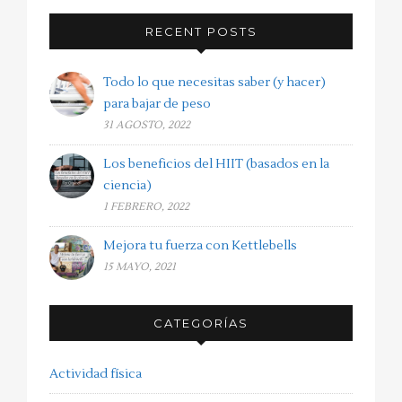
RECENT POSTS
Todo lo que necesitas saber (y hacer)
para bajar de peso
31 AGOSTO, 2022
Los beneficios del HIIT (basados en la
ciencia)
1 FEBRERO, 2022
Mejora tu fuerza con Kettlebells
15 MAYO, 2021
CATEGORÍAS
Actividad física