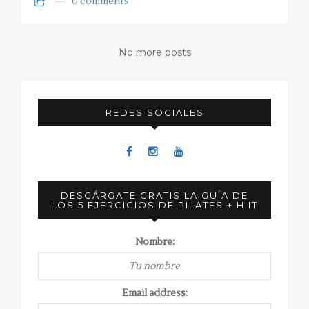
0 comments
No more posts
REDES SOCIALES
DESCÁRGATE GRATIS LA GUÍA DE
LOS 5 EJERCICIOS DE PILATES + HIIT
Nombre:
Email address: