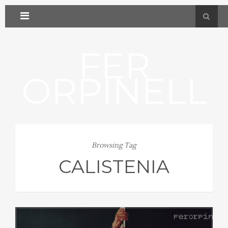
FER
ORPINELL
Browsing Tag
CALISTENIA