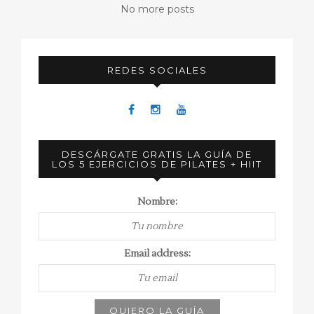
No more posts
REDES SOCIALES
DESCÁRGATE GRATIS LA GUÍA DE
LOS 5 EJERCICIOS DE PILATES + HIIT
Nombre:
Email address: