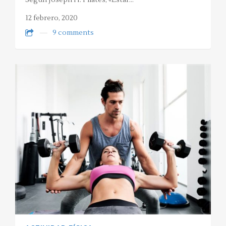
Según Joseph H. Pilates, «Estar…
12 febrero, 2020
9 comments