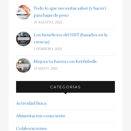
Todo lo que necesitas saber (y hacer)
para bajar de peso
31 AGOSTO, 2022
Los beneficios del HIIT (basados en la
ciencia)
1 FEBRERO, 2022
Mejora tu fuerza con Kettlebells
15 MAYO, 2021
CATEGORÍAS
Actividad física
Alimentación consciente
Colaboraciones