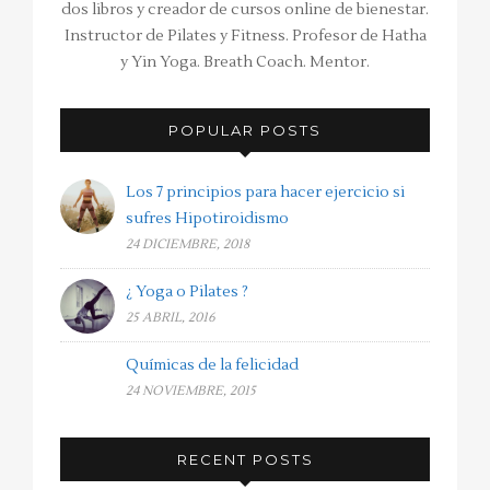
dos libros y creador de cursos online de bienestar.
Instructor de Pilates y Fitness. Profesor de Hatha
y Yin Yoga. Breath Coach. Mentor.
POPULAR POSTS
Los 7 principios para hacer ejercicio si
sufres Hipotiroidismo
24 DICIEMBRE, 2018
¿ Yoga o Pilates ?
25 ABRIL, 2016
Químicas de la felicidad
24 NOVIEMBRE, 2015
RECENT POSTS