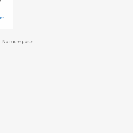
a
nt
No more posts