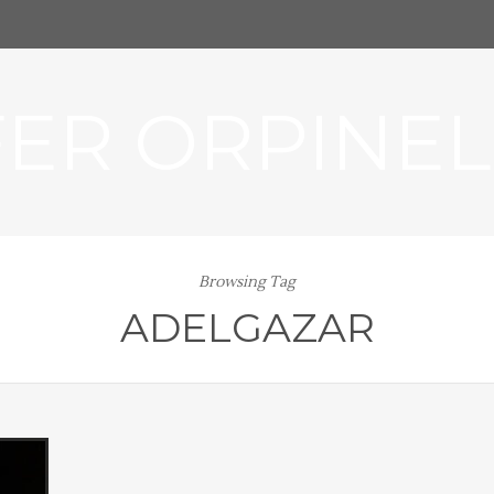
FER ORPINEL
Browsing Tag
ADELGAZAR