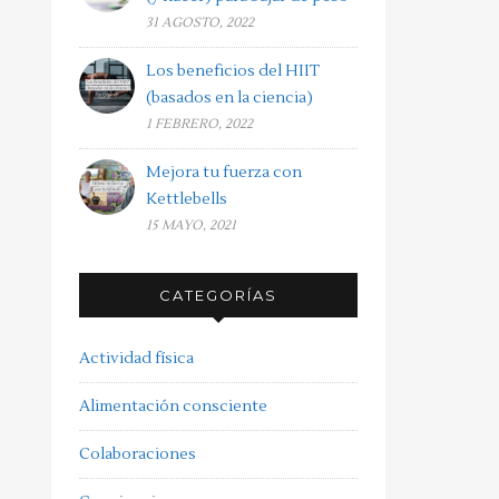
31 AGOSTO, 2022
Los beneficios del HIIT
(basados en la ciencia)
1 FEBRERO, 2022
Mejora tu fuerza con
Kettlebells
15 MAYO, 2021
CATEGORÍAS
Actividad física
Alimentación consciente
Colaboraciones