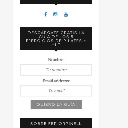
DESCÁRGATE GRATIS LA
GUÍA DE LOS 5
EJERCICIOS DE PILATES +
HIIT
Nombre:
Email address:
SOBRE FER ORPINELL