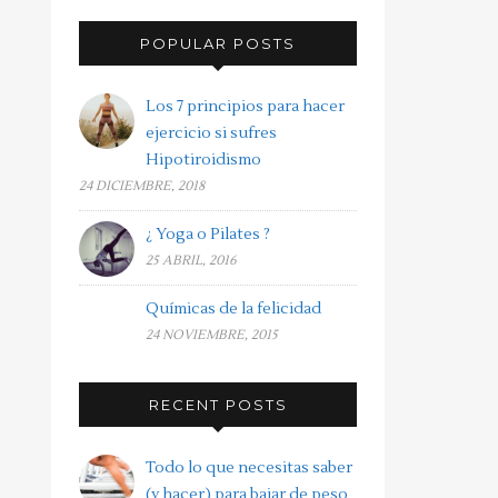
POPULAR POSTS
Los 7 principios para hacer
ejercicio si sufres
Hipotiroidismo
24 DICIEMBRE, 2018
¿ Yoga o Pilates ?
25 ABRIL, 2016
Químicas de la felicidad
24 NOVIEMBRE, 2015
RECENT POSTS
Todo lo que necesitas saber
(y hacer) para bajar de peso