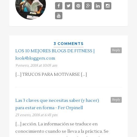
3 COMMENTS
Reply
LOS 10 MEJORES BLOGS DE FITNESS |
look4bloggers.com
9 enero, 2018 at 10:05 am
[…] TRUCOS PARA MOTIVARSE […]
Reply
Las 3 claves que necesitas saber (y hacer)
para estar en forma - Fer Orpinell
23 enero, 2018 at 6:43 pm
[…] acción. La información se traduce en
conocimiento cuando se lleva a la práctica. Se