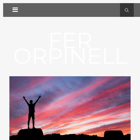
FER
ORPINELL