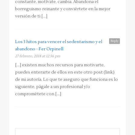
constante, motívate, cambia. Abandona el
borreguismo reinante y conviértete en la mejor
versión de ti […]
Reply
Los 3 hitos para vencer el sedentarismo y el
abandono - Fer Orpinell
27 febrero, 2018 at 12:36 pm
[…] existen muchos recursos para motivarte,
puedes enterarte de ellos en este otro post (link)
de mi autoría. Lo que te aseguro que funciona es lo
siguiente, págale a un profesional y/o
comprométete con […]