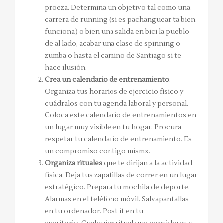
proeza. Determina un objetivo tal como una
carrera de running (si es pachanguear ta bien
funciona) o bien una salida en bici la pueblo
de al lado, acabar una clase de spinning o
zumba o hasta el camino de Santiago si te
hace ilusión.
Crea un calendario de entrenamiento
.
Organiza tus horarios de ejercicio físico y
cuádralos con tu agenda laboral y personal.
Coloca este calendario de entrenamientos en
un lugar muy visible en tu hogar. Procura
respetar tu calendario de entrenamiento. Es
un compromiso contigo mismx.
Organiza rituales
que te dirijan a la actividad
física. Deja tus zapatillas de correr en un lugar
estratégico. Prepara tu mochila de deporte.
Alarmas en el teléfono móvil. Salvapantallas
en tu ordenador. Post it en tu
escritorio. Cualquier ritual que consideres y