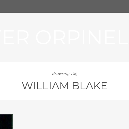
FER ORPINEL
Browsing Tag
WILLIAM BLAKE