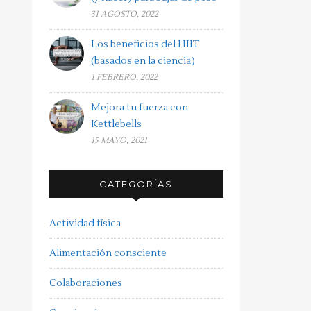
31 AGOSTO, 2022
Los beneficios del HIIT
(basados en la ciencia)
1 FEBRERO, 2022
Mejora tu fuerza con
Kettlebells
15 MAYO, 2021
CATEGORÍAS
Actividad física
Alimentación consciente
Colaboraciones