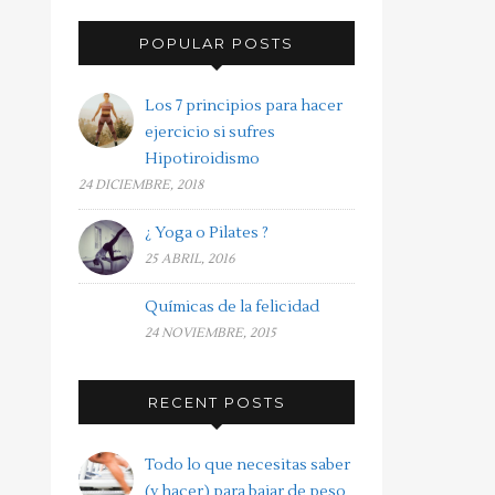
POPULAR POSTS
Los 7 principios para hacer
ejercicio si sufres
Hipotiroidismo
24 DICIEMBRE, 2018
¿ Yoga o Pilates ?
25 ABRIL, 2016
Químicas de la felicidad
24 NOVIEMBRE, 2015
RECENT POSTS
Todo lo que necesitas saber
(y hacer) para bajar de peso