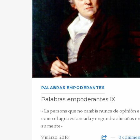
PALABRAS EMPODERANTES
Palabras empoderantes IX
» La persona que no cambia nunca de opinión e
como el agua estancada y engendra alimañas e
su mente»
9 marzo, 2016
0 commen